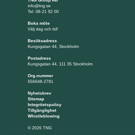
TNG Group AB
info@tng.se
Tel: 08-21 92 00
Boka möte
Välj dag och tid!
Besöksadress
Kungsgatan 44, Stockholm
Postadress
Kungsgatan 44, 111 35 Stockholm
Org.nummer
556648-2781
Nyhetsbrev
Sitemap
Integritetspolicy
Tillgänglighet
Whistleblowing
© 2026 TNG