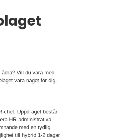
olaget
l ådra? Vill du vara med
laget vara något för dig,
R-chef. Uppdraget består
ntera HR-administrativa
omnande med en tydlig
ghet till hybrid 1-2 dagar