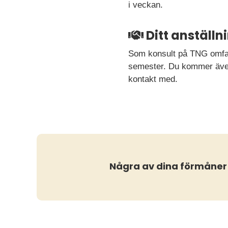
i veckan.
Ditt anställ
Som konsult på TNG omfatt
semester. Du kommer även 
kontakt med.
Några av dina förmåner