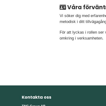
Våra förvänt
Vi söker dig med erfarenh
metodisk i ditt tillvägagån
För att lyckas i rollen se
omkring i verksamheten.
Kontakta oss