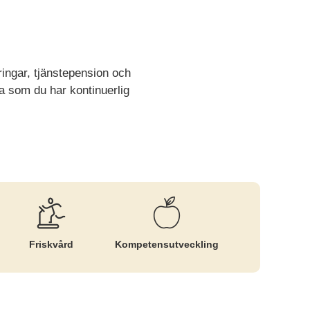
ingar, tjänstepension och
a som du har kontinuerlig
Friskvård
Kompetens­utveckling