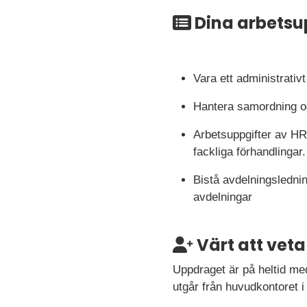
Dina arbetsu
Vara ett administrati
Hantera samordning och
Arbetsuppgifter av HR
fackliga förhandlingar.
Bistå avdelningslednin
avdelningar
Värt att veta
Uppdraget är på heltid m
utgår från huvudkontoret i