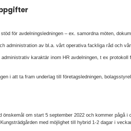
ppgifter
vt stöd för avdelningsledningen – ex. samordna möten, doku
 administration av bl.a. vårt operativa fackliga råd och vå
 administrativ karaktär inom HR avdelningen, t ex protokoll
gen i att ta fram underlag till företagsledningen, bolagsstyr
ed önskemål om start 5 september 2022 och kommer pågå i c
 Kungsträdgården med möjlighet till hybrid 1-2 dagar i vecka