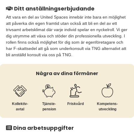
Ditt anställningserbjudande
Att vara en del av United Spaces innebär inte bara en möjlighet
att påverka din egen framtid utan också att bli en del av ett
trivsamt arbetsklimat där varje individ spelar en nyckelroll. Vi ger
dig utrymme att växa och stöder din professionella utveckling. I
rollen finns också möjlighet för dig som är egenföretagare och
har F-skattsedel att gå som underkonsult via TNG alternativt att
bli anställd konsult via oss på TNG.
Några av dina förmåner
Kollektiv­
Tjänste­
Friskvård
Kompetens­
avtal
pension
utveckling
Dina arbetsuppgifter