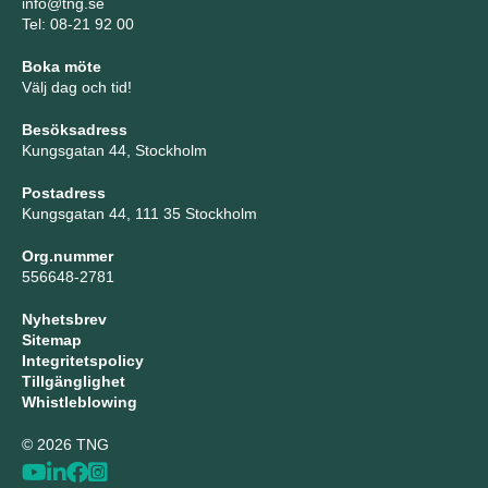
info@tng.se
Tel: 08-21 92 00
Boka möte
Välj dag och tid!
Besöksadress
Kungsgatan 44, Stockholm
Postadress
Kungsgatan 44, 111 35 Stockholm
Org.nummer
556648-2781
Nyhetsbrev
Sitemap
Integritetspolicy
Tillgänglighet
Whistleblowing
© 2026 TNG