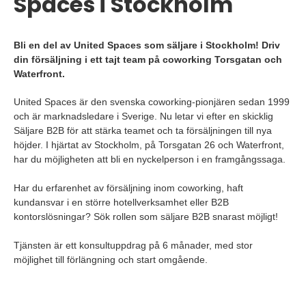
Spaces i Stockholm
Bli en del av United Spaces som säljare i Stockholm! Driv
din försäljning i ett tajt team på coworking Torsgatan och
Waterfront.
United Spaces är den svenska coworking-pionjären sedan 1999
och är marknadsledare i Sverige. Nu letar vi efter en skicklig
Säljare B2B för att stärka teamet och ta försäljningen till nya
höjder. I hjärtat av Stockholm, på Torsgatan 26 och Waterfront,
har du möjligheten att bli en nyckelperson i en framgångssaga.
Har du erfarenhet av försäljning inom coworking, haft
kundansvar i en större hotellverksamhet eller B2B
kontorslösningar? Sök rollen som säljare B2B snarast möjligt!
Tjänsten är ett konsultuppdrag på 6 månader, med stor
möjlighet till förlängning och start omgående.