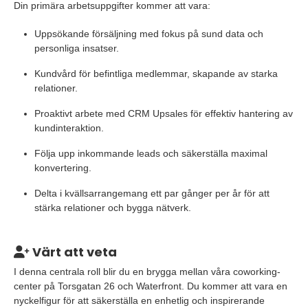
Din primära arbetsuppgifter kommer att vara:
Uppsökande försäljning med fokus på sund data och
personliga insatser.
Kundvård för befintliga medlemmar, skapande av starka
relationer.
Proaktivt arbete med CRM Upsales för effektiv hantering av
kundinteraktion.
Följa upp inkommande leads och säkerställa maximal
konvertering.
Delta i kvällsarrangemang ett par gånger per år för att
stärka relationer och bygga nätverk.
Värt att veta
I denna centrala roll blir du en brygga mellan våra coworking-
center på Torsgatan 26 och Waterfront. Du kommer att vara en
nyckelfigur för att säkerställa en enhetlig och inspirerande