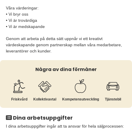
Våra värderingar:
• Vi bryr oss
• Vi är trovärdiga
• Vi är medskapande
Genom att arbeta på detta sätt uppnår vi ett kreativt
värdeskapande genom partnerskap mellan våra medarbetare,
leverantörer och kunder.
Några av dina förmåner
Friskvård
Kollektiv­avtal
Kompetens­utveckling
Tjänstebil
Dina arbetsuppgifter
I dina arbetsuppgifter ingår att ta ansvar för hela säljprocessen: