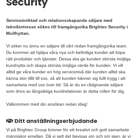
Security
Serviceinriktad och relationsskapande säljare med
teknikintresse sökes till framgångsrika Brightec Security i
Mullhyttan.
Vi söker nu ännu en säljare till vårt redan framgångsrika team.
Du kommer att hjälpa våra nya och befintliga kunder att köpa
rätt produkter och tjänster. Dessa ska ge kunden största möjliga
kundnytta och skapa största möjliga värde för kunden. Vi vill
alltid ge våra kunder en hög servicenivå där kunden alltid ska
känna stor tillit till oss, så att kunden känner sig fullt trygg i att
samarbeta med oss över tid. Så är du en rådgivande säljare
som drivs av långsiktiga kundrelationer är detta rollen för dig.
Välkommen med din ansökan redan idag!
Ditt anställningserbjudande
Vi på Brightec Group brinner för ett kreativt och gott samarbete
människor emellan. Då vi sett det bevisas om och om igen, är vi