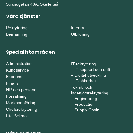
Strandgatan 48A, Skellefteå
Våra tjänster
Rekrytering
Interim
Bemanning
Utbildning
Specialistområden
Administration
IT-rekrytering
–
IT-support och drift
Kundservice
–
Digital utveckling
Ekonomi
–
IT-säkerhet
Finans
Teknik- och
HR och personal
ingenjörsrekrytering
Försäljning
–
Engineering
Marknadsföring
–
Production
Chefsrekrytering
–
Supply Chain
Life Science