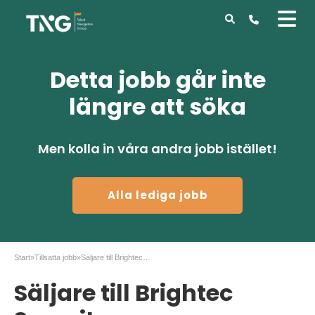
Detta jobb går inte
längre att söka
Men kolla in våra andra jobb istället!
Alla lediga jobb
Start
»
Tillsatta jobb
»
Säljare till Brightec Security
Säljare till Brightec