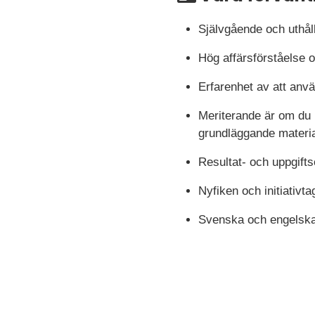
Självgående och uthåll
Hög affärsförståelse o
Erfarenhet av att anv
Meriterande är om du h
grundläggande materia
Resultat- och uppgift
Nyfiken och initiativ
Svenska och engelska i