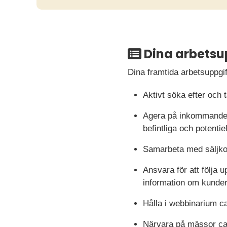
Dina arbetsu
Dina framtida arbetsuppgift
Aktivt söka efter och 
Agera på inkommande le
befintliga och potentiel
Samarbeta med säljkoor
Ansvara för att följa
information om kunder
Hålla i webbinarium ca
Närvara på mässor ca 