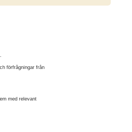
.
ch förfrågningar från
stem med relevant