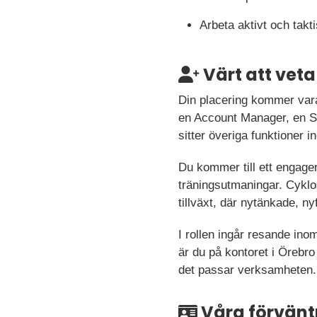
Arbeta aktivt och takt
Värt att veta
Din placering kommer vara
en Account Manager, en Sa
sitter överiga funktioner
Du kommer till ett engag
träningsutmaningar. Cyklos
tillväxt, där nytänkade, 
I rollen ingår resande in
är du på kontoret i Örebro
det passar verksamheten.
Våra förvänt