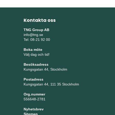
Kontakta oss
TNG Group AB
info@tng.se
Tel: 08-21 92 00
Boka möte
Välj dag och tid!
Besöksadress
Kungsgatan 44, Stockholm
Postadress
Kungsgatan 44, 111 35 Stockholm
Org.nummer
556648-2781
Nyhetsbrev
Sitemap