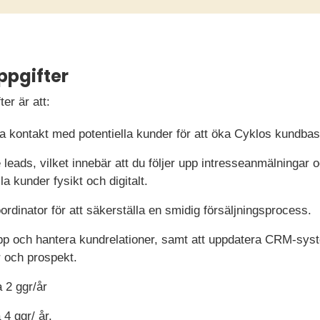
ppgifter
er är att:
ta kontakt med potentiella kunder för att öka Cyklos kundbas
ads, vilket innebär att du följer upp intresseanmälningar o
la kunder fysikt och digitalt.
dinator för att säkerställa en smidig försäljningsprocess.
 upp och hantera kundrelationer, samt att uppdatera CRM-sy
 och prospekt.
 2 ggr/år
4 ggr/ år.