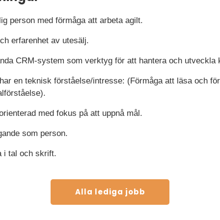
ig person med förmåga att arbeta agilt.
ch erfarenhet av utesälj.
ända CRM-system som verktyg för att hantera och utveckla k
ar en teknisk förståelse/intresse: (Förmåga att läsa och förs
lförståelse).
sorienterad med fokus på att uppnå mål.
tagande som person.
 tal och skrift.
Alla lediga jobb