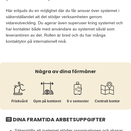
Här erbjuds du en möjlighet där du får ansvar över systemet i
säkerställandet att det stödjer verksamheten genom
vidareutveckling. Du agerar även superuser kring systemet och
har kontakter både med användare av systemet såväl som
leverantören av det. Rollen är bred och du har många
kontaktytor på internationell nivå.
Några av dina förmåner
Friskvård
Gym på kontoret
6 v semester
Centralt kontor
DINA FRAMTIDA ARBETSUPPGIFTER
Säkerställa att systemet stödjer organisationen och skapar