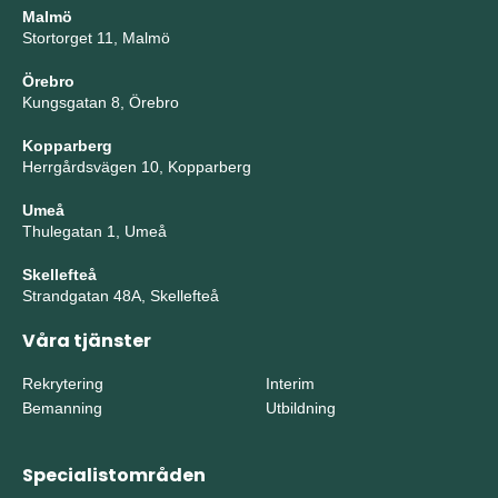
Malmö
Stortorget 11, Malmö
Örebro
Kungsgatan 8, Örebro
Kopparberg
Herrgårdsvägen 10, Kopparberg
Umeå
Thulegatan 1, Umeå
Skellefteå
Strandgatan 48A, Skellefteå
Våra tjänster
Rekrytering
Interim
Bemanning
Utbildning
Specialistområden