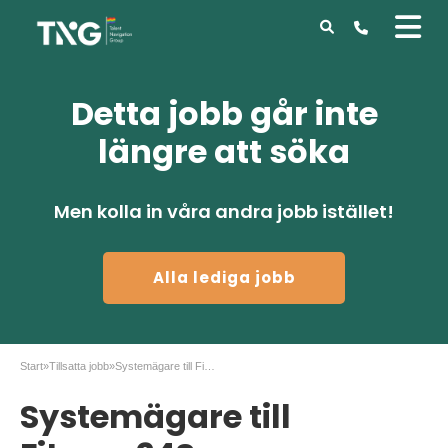
Detta jobb går inte
längre att söka
Men kolla in våra andra jobb istället!
Alla lediga jobb
Start
»
Tillsatta jobb
»
Systemägare till Fitness24Seven
Systemägare till