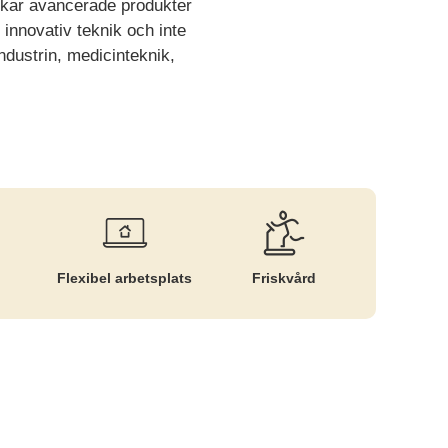
erkar avancerade produkter
 innovativ teknik och inte
ndustrin, medicinteknik,
Flexibel arbetsplats
Friskvård