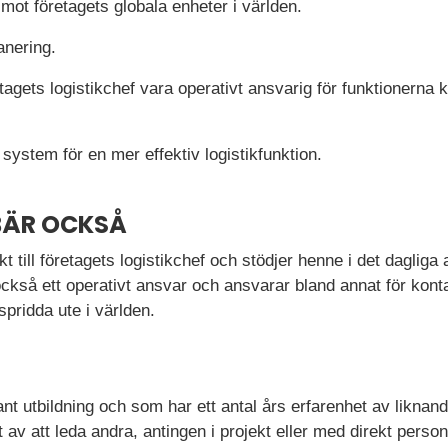
mot företagets globala enheter i världen.
anering.
gets logistikchef vara operativt ansvarig för funktionerna 
system för en mer effektiv logistikfunktion.
BÄR OCKSÅ
kt till företagets logistikchef och stödjer henne i det dagliga a
också ett operativt ansvar och ansvarar bland annat för kont
spridda ute i världen.
nt utbildning och som har ett antal års erfarenhet av liknand
t av att leda andra, antingen i projekt eller med direkt perso