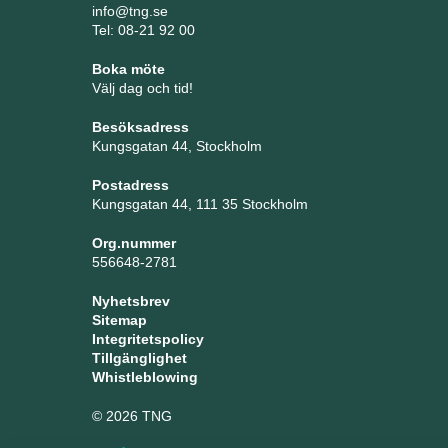
info@tng.se
Tel: 08-21 92 00
Boka möte
Välj dag och tid!
Besöksadress
Kungsgatan 44, Stockholm
Postadress
Kungsgatan 44, 111 35 Stockholm
Org.nummer
556648-2781
Nyhetsbrev
Sitemap
Integritetspolicy
Tillgänglighet
Whistleblowing
© 2026 TNG