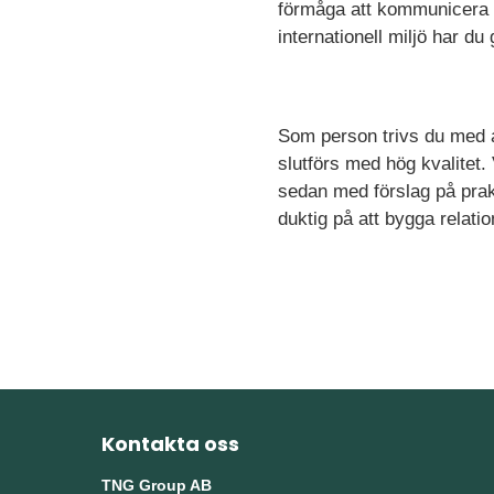
förmåga att kommunicera s
internationell miljö har d
Som person trivs du med at
slutförs med hög kvalitet
sedan med förslag på prakt
duktig på att bygga relatio
Kontakta oss
TNG Group AB