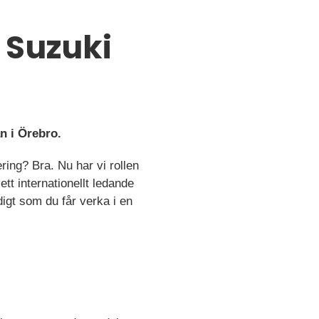
l Suzuki
n i Örebro.
ing? Bra. Nu har vi rollen
ett internationellt ledande
igt som du får verka i en