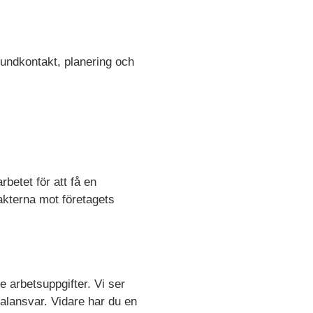
kundkontakt, planering och
rbetet för att få en
akterna mot företagets
e arbetsuppgifter. Vi ser
nalansvar. Vidare har du en