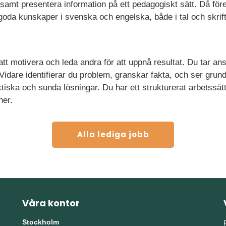
amt presentera information på ett pedagogiskt sätt. Då före
u goda kunskaper i svenska och engelska, både i tal och skrift
t motivera och leda andra för att uppnå resultat. Du tar ansv
. Vidare identifierar du problem, granskar fakta, och ser gr
iska och sunda lösningar. Du har ett strukturerat arbetssätt
ner.
Alla lediga jobb
Våra kontor
Stockholm