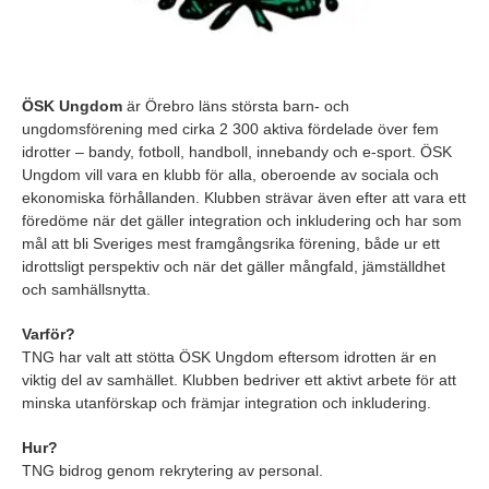
ÖSK Ungdom
är Örebro läns största barn- och
ungdomsförening med cirka 2 300 aktiva fördelade över fem
idrotter – bandy, fotboll, handboll, innebandy och e-sport. ÖSK
Ungdom vill vara en klubb för alla, oberoende av sociala och
ekonomiska förhållanden. Klubben strävar även efter att vara ett
föredöme när det gäller integration och inkludering och har som
mål att bli Sveriges mest framgångsrika förening, både ur ett
idrottsligt perspektiv och när det gäller mångfald, jämställdhet
och samhällsnytta.
Varför?
TNG har valt att stötta ÖSK Ungdom eftersom idrotten är en
viktig del av samhället. Klubben bedriver ett aktivt arbete för att
minska utanförskap och främjar integration och inkludering.
Hur?
TNG bidrog genom rekrytering av personal.