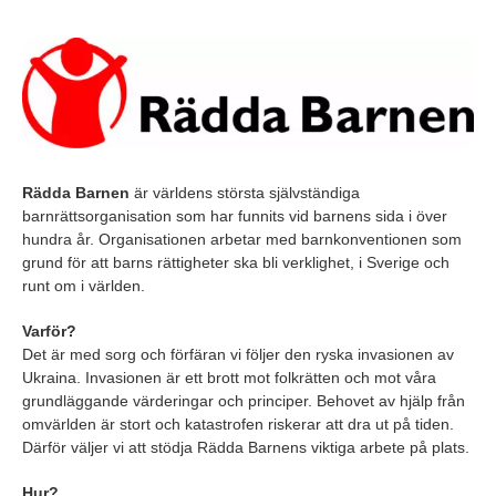
Rädda Barnen
är världens största självständiga
barnrättsorganisation som har funnits vid barnens sida i över
hundra år. Organisationen arbetar med barnkonventionen som
grund för att barns rättigheter ska bli verklighet, i Sverige och
runt om i världen.
Varför?
Det är med sorg och förfäran vi följer den ryska invasionen av
Ukraina. Invasionen är ett brott mot folkrätten och mot våra
grundläggande värderingar och principer. Behovet av hjälp från
omvärlden är stort och katastrofen riskerar att dra ut på tiden.
Därför väljer vi att stödja Rädda Barnens viktiga arbete på plats.
Hur?