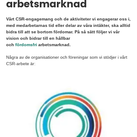
arbetsmarknad
Vårt CSR-engagemang och de aktiviteter vi engagerar oss i,
med medarbetarnas tid eller delar av våra intäkter, ska alltid
bidra till att se bortom fördomar. På så sätt följer vi vår
vision och bidrar till en hållbar
och
fördomsfri
arbetsmarknad.
Några av de organisationer och föreningar som vi stödjer i vårt
CSR-arbete är: