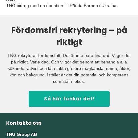
TNG bidrog med en donation till Rädda Barnen i Ukraina.
Fördomsfri rekrytering – på
riktigt
TNG rekryterar fördomsfritt. Det är inte bara fina ord. Vi gör det
på riktigt. Varje dag. Och vi gör det genom att behandla alla
sökande rättvist och låta fakta gå före magkänsla, namn, ålder,
kön och bakgrund. Istället är det din potential och kompetens
som står i fokus.
Så här funkar det!
Kontakta oss
TNG Group AB