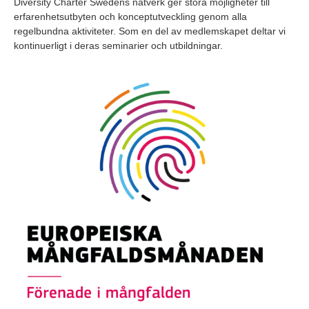
Diversity Charter Swedens nätverk ger stora möjligheter till
erfarenhetsutbyten och konceptutveckling genom alla
regelbundna aktiviteter. Som en del av medlemskapet deltar vi
kontinuerligt i deras seminarier och utbildningar.