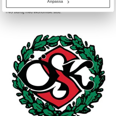
Anpassa
Hur?
TNG bidrog med ekonomiskt stöd.