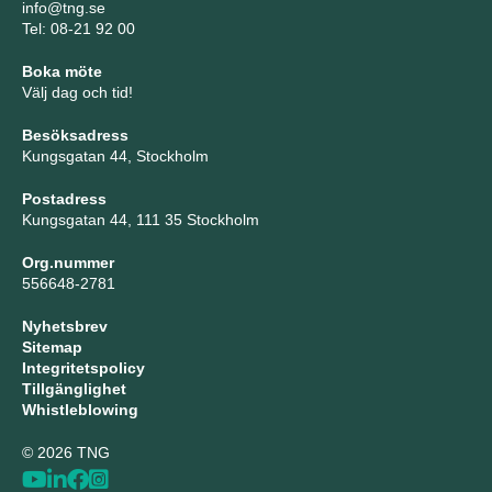
info@tng.se
Tel: 08-21 92 00
Boka möte
Välj dag och tid!
Besöksadress
Kungsgatan 44, Stockholm
Postadress
Kungsgatan 44, 111 35 Stockholm
Org.nummer
556648-2781
Nyhetsbrev
Sitemap
Integritetspolicy
Tillgänglighet
Whistleblowing
© 2026 TNG