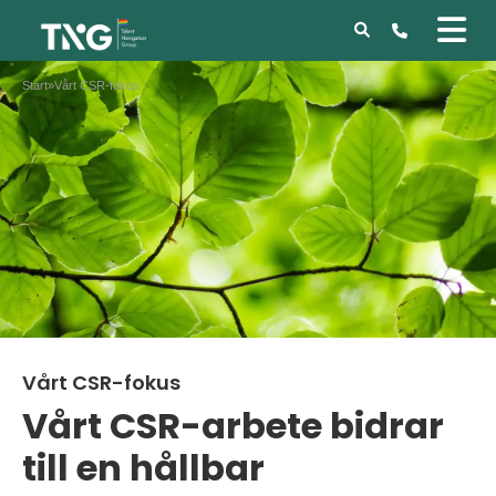
Start
»
Vårt CSR-fokus
Vårt CSR-fokus
Vårt CSR-arbete bidrar
till en hållbar