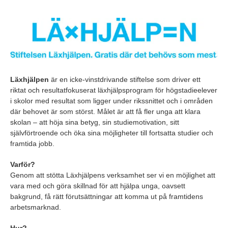
Läxhjälpen
är en icke-vinstdrivande stiftelse som driver ett
riktat och resultatfokuserat läxhjälpsprogram för högstadieelever
i skolor med resultat som ligger under rikssnittet och i områden
där behovet är som störst. Målet är att få fler unga att klara
skolan – att höja sina betyg, sin studiemotivation, sitt
självförtroende och öka sina möjligheter till fortsatta studier och
framtida jobb.
Varför?
Genom att stötta Läxhjälpens verksamhet ser vi en möjlighet att
vara med och göra skillnad för att hjälpa unga, oavsett
bakgrund, få rätt förutsättningar att komma ut på framtidens
arbetsmarknad.
Hur?