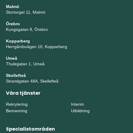
Malmö
Stortorget 11, Malmö
Örebro
Kungsgatan 8, Örebro
Kopparberg
Herrgårdsvägen 10, Kopparberg
Umeå
Thulegatan 1, Umeå
Skellefteå
Strandgatan 48A, Skellefteå
Våra tjänster
Rekrytering
Interim
Bemanning
Utbildning
Specialistområden