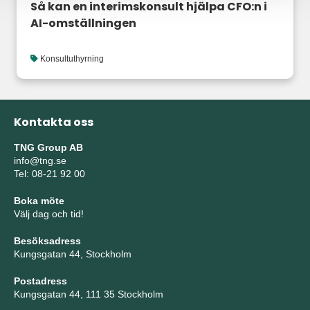
Så kan en interimskonsult hjälpa CFO:n i
AI-omställningen
Konsultuthyrning
Kontakta oss
TNG Group AB
info@tng.se
Tel: 08-21 92 00
Boka möte
Välj dag och tid!
Besöksadress
Kungsgatan 44, Stockholm
Postadress
Kungsgatan 44, 111 35 Stockholm