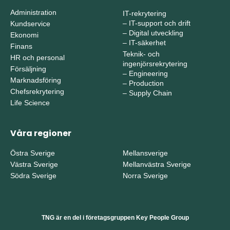
Administration
IT-rekrytering
–
IT-support och drift
Kundservice
–
Digital utveckling
Ekonomi
–
IT-säkerhet
Finans
Teknik- och
HR och personal
ingenjörsrekrytering
Försäljning
–
Engineering
Marknadsföring
–
Production
Chefsrekrytering
–
Supply Chain
Life Science
Våra regioner
Östra Sverige
Mellansverige
Västra Sverige
Mellanvästra Sverige
Södra Sverige
Norra Sverige
TNG är en del i företagsgruppen Key People Group