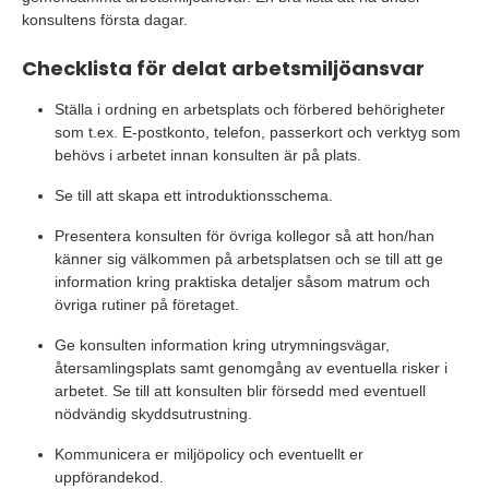
konsultens första dagar.
Checklista för delat arbetsmiljöansvar
Ställa i ordning en arbetsplats och förbered behörigheter
som t.ex. E-postkonto, telefon, passerkort och verktyg som
behövs i arbetet innan konsulten är på plats.
Se till att skapa ett introduktionsschema.
Presentera konsulten för övriga kollegor så att hon/han
känner sig välkommen på arbetsplatsen och se till att ge
information kring praktiska detaljer såsom matrum och
övriga rutiner på företaget.
Ge konsulten information kring utrymningsvägar,
återsamlingsplats samt genomgång av eventuella risker i
arbetet. Se till att konsulten blir försedd med eventuell
nödvändig skyddsutrustning.
Kommunicera er miljöpolicy och eventuellt er
uppförandekod.