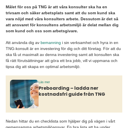
Målet för oss på TNG är att våra konsulter ska ha en
trivsam och säker arbetsplats samt att du som kund ska
vara nöjd med våra konsulters arbete. Dessutom är det så
att ansvaret för konsultens arbetsmiljö är delat mellan dig
som kund och oss som arbetsgivare.
Att använda dig av
bemanning
i sin verksamhet och hyra in en
TNG-konsult är en investering för dig och ditt företag. För att du
ska få ut maximalt av denna investering samt att konsulten ska
få rätt förutsättningar att göra ett bra jobb, vill vi uppmana och
tipsa dig att skapa en optimal arbetsmiljö.
Läs mer
Preboarding – ladda ner
kostnadsfri guide från TNG
Nedan hittar du en checklista som hjälper dig på vägen i vårt
gemensamma arbetsmiljöansvar. En bra lista att ha under