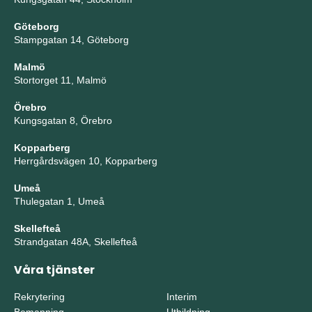
Göteborg
Stampgatan 14, Göteborg
Malmö
Stortorget 11, Malmö
Örebro
Kungsgatan 8, Örebro
Kopparberg
Herrgårdsvägen 10, Kopparberg
Umeå
Thulegatan 1, Umeå
Skellefteå
Strandgatan 48A, Skellefteå
Våra tjänster
Rekrytering
Interim
Bemanning
Utbildning