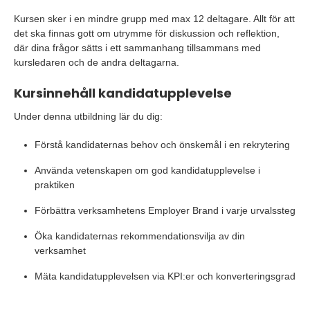
Kursen sker i en mindre grupp med max 12 deltagare. Allt för att
det ska finnas gott om utrymme för diskussion och reflektion,
där dina frågor sätts i ett sammanhang tillsammans med
kursledaren och de andra deltagarna.
Kursinnehåll kandidatupplevelse
Under denna utbildning lär du dig:
Förstå kandidaternas behov och önskemål i en rekrytering
Använda vetenskapen om god kandidatupplevelse i
praktiken
Förbättra verksamhetens Employer Brand i varje urvalssteg
Öka kandidaternas rekommendationsvilja av din
verksamhet
Mäta kandidatupplevelsen via KPI:er och konverteringsgrad