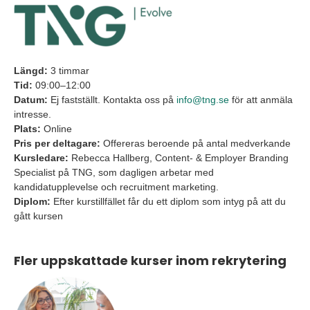
Längd:
3 timmar
Tid:
09:00–12:00
Datum:
Ej fastställt. Kontakta oss på
info@tng.se
för att anmäla
intresse.
Plats:
Online
Pris per deltagare:
Offereras beroende på antal medverkande
Kursledare:
Rebecca Hallberg, Content- & Employer Branding
Specialist på TNG, som dagligen arbetar med
kandidatupplevelse och recruitment marketing.
Diplom:
Efter kurstillfället får du ett diplom som intyg på att du
gått kursen
Fler uppskattade kurser inom rekrytering