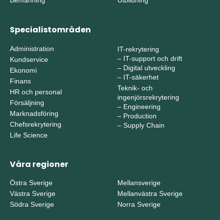
Specialistområden
Administration
IT-rekrytering
–
IT-support och drift
Kundservice
–
Digital utveckling
Ekonomi
–
IT-säkerhet
Finans
Teknik- och
HR och personal
ingenjörsrekrytering
Försäljning
–
Engineering
Marknadsföring
–
Production
Chefsrekrytering
–
Supply Chain
Life Science
Våra regioner
Östra Sverige
Mellansverige
Västra Sverige
Mellanvästra Sverige
Södra Sverige
Norra Sverige