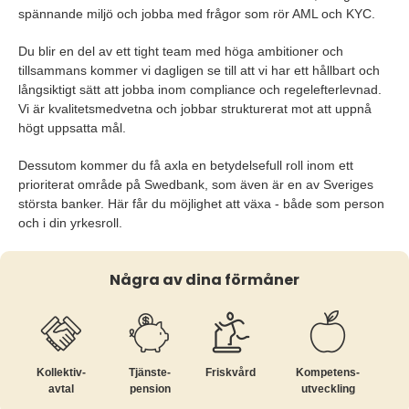
spännande miljö och jobba med frågor som rör AML och KYC.
Du blir en del av ett tight team med höga ambitioner och
tillsammans kommer vi dagligen se till att vi har ett hållbart och
långsiktigt sätt att jobba inom compliance och regelefterlevnad.
Vi är kvalitetsmedvetna och jobbar strukturerat mot att uppnå
högt uppsatta mål.
Dessutom kommer du få axla en betydelsefull roll inom ett
prioriterat område på Swedbank, som även är en av Sveriges
största banker. Här får du möjlighet att växa - både som person
och i din yrkesroll.
Några av dina förmåner
Kollektiv­
Tjänste­
Friskvård
Kompetens­
avtal
pension
utveckling