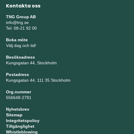
Kontakta oss
TNG Group AB
info@tng.se
Tel: 08-21 92 00
Boka möte
Välj dag och tid!
Besöksadress
Kungsgatan 44, Stockholm
Postadress
Kungsgatan 44, 111 35 Stockholm
Org.nummer
556648-2781
Nyhetsbrev
Sitemap
Integritetspolicy
Tillgänglighet
Whistleblowing