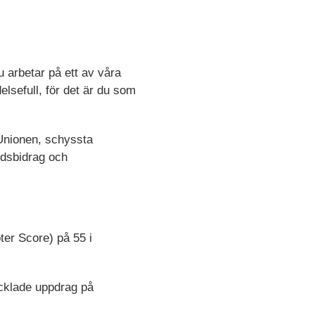
 arbetar på ett av våra
elsefull, för det är du som
a Unionen, schyssta
årdsbidrag och
ter Score) på 55 i
ecklade uppdrag på