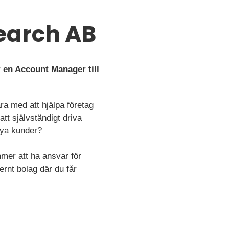
Search AB
r en Account Manager till
ra med att hjälpa företag
att självständigt driva
nya kunder?
mer att ha ansvar för
ernt bolag där du får