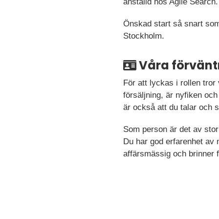
anställd hos Agile Search.
Önskad start så snart som 
Stockholm.
Våra förvänt
För att lyckas i rollen tror
försäljning, är nyfiken och
är också att du talar och 
Som person är det av stor 
Du har god erfarenhet av 
affärsmässig och brinner f