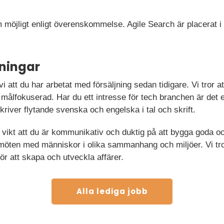
möjligt enligt överenskommelse. Agile Search är placerat i f
ningar
 vi att du har arbetat med försäljning sedan tidigare. Vi tror at
 målfokuserad. Har du ett intresse för tech branchen är det et
skriver flytande svenska och engelska i tal och skrift.
vikt att du är kommunikativ och duktig på att bygga goda och
möten med människor i olika sammanhang och miljöer. Vi tror
ör att skapa och utveckla affärer.
Alla lediga jobb