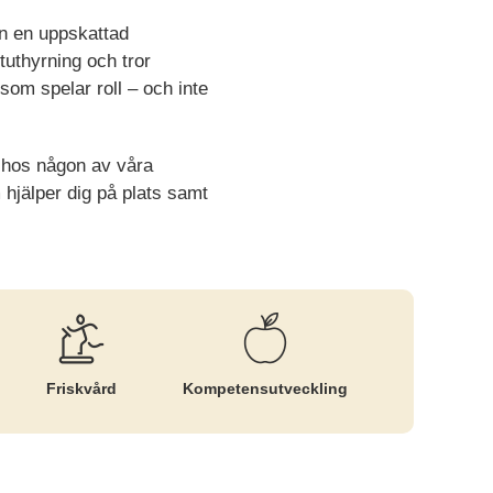
an en uppskattad
tuthyrning och tror
som spelar roll – och inte
s hos någon av våra
hjälper dig på plats samt
Friskvård
Kompetens­utveckling