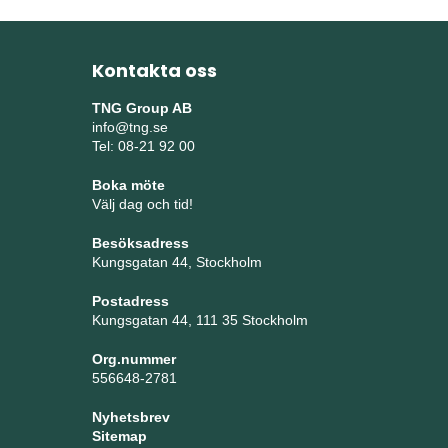
Kontakta oss
TNG Group AB
info@tng.se
Tel: 08-21 92 00
Boka möte
Välj dag och tid!
Besöksadress
Kungsgatan 44, Stockholm
Postadress
Kungsgatan 44, 111 35 Stockholm
Org.nummer
556648-2781
Nyhetsbrev
Sitemap