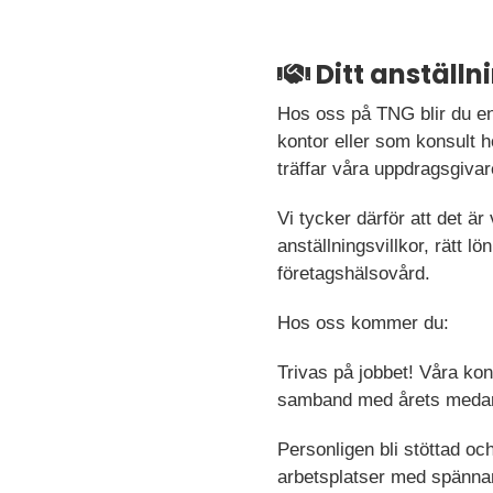
Ditt anställ
Hos oss på TNG blir du en
kontor eller som konsult h
träffar våra uppdragsgivar
Vi tycker därför att det är
anställningsvillkor, rätt 
företagshälsovård.
Hos oss kommer du:
Trivas på jobbet! Våra ko
samband med årets medarb
Personligen bli stöttad oc
arbetsplatser med spänna