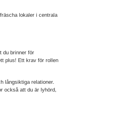
räscha lokaler i centrala
t du brinner för
t plus! Ett krav för rollen
 långsiktiga relationer.
 också att du är lyhörd,