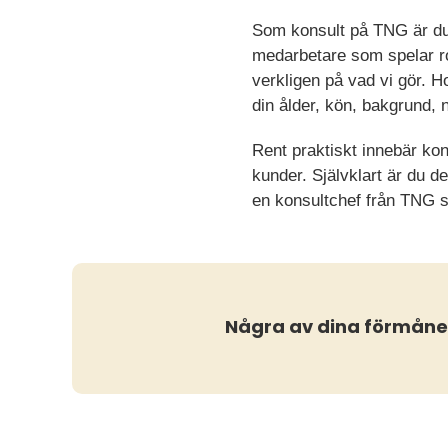
Som konsult på TNG är du v
medarbetare som spelar rol
verkligen på vad vi gör. H
din ålder, kön, bakgrund, 
Rent praktiskt innebär kon
kunder. Självklart är du 
en konsultchef från TNG s
Några av dina förmåne