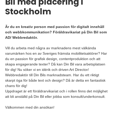
Bil med placering i
Stockholm
Är du en kreativ person med passion för digitalt innehåll
och webbkommunikation? Föräldravikariat på Din Bil som
AD/ Webbredaktör.
Vill du arbeta med några av marknadens mest välkända
varumärken hos en av Sveriges främsta mobilitetsaktörer? Har
du en passion för grafisk design, contentproduktion och att
skapa engagerande texter? Då kan Din Bil vara arbetsplatsen
för dig! Nu söker vi en idérik och driven Art Director/
Webbredaktör till Din Bils marknadsteam. Har du ett riktigt
skarpt öga för både text och design? Då är detta en fantastisk
chans för dig!
Uppdraget är ett föräldrarvikariat och i rollen finns det möjlighet
att bli anställd på Din Bil eller jobba som konsult/underkonsult.
Välkommen med din ansökan!