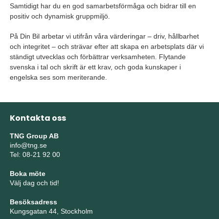
Samtidigt har du en god samarbetsförmåga och bidrar till en
positiv och dynamisk gruppmiljö.
På Din Bil arbetar vi utifrån våra värderingar – driv, hållbarhet
och integritet – och strävar efter att skapa en arbetsplats där vi
ständigt utvecklas och förbättrar verksamheten. Flytande
svenska i tal och skrift är ett krav, och goda kunskaper i
engelska ses som meriterande.
Kontakta oss
TNG Group AB
info@tng.se
Tel: 08-21 92 00
Boka möte
Välj dag och tid!
Besöksadress
Kungsgatan 44, Stockholm