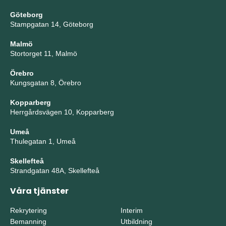
Göteborg
Stampgatan 14, Göteborg
Malmö
Stortorget 11, Malmö
Örebro
Kungsgatan 8, Örebro
Kopparberg
Herrgårdsvägen 10, Kopparberg
Umeå
Thulegatan 1, Umeå
Skellefteå
Strandgatan 48A, Skellefteå
Våra tjänster
Rekrytering
Interim
Bemanning
Utbildning