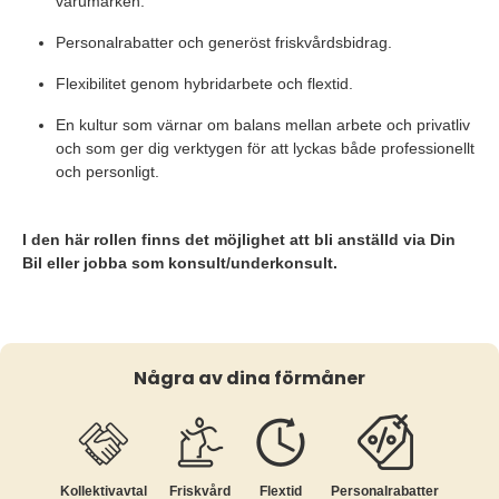
varumärken.
Personalrabatter och generöst friskvårdsbidrag.
Flexibilitet genom hybridarbete och flextid.
En kultur som värnar om balans mellan arbete och privatliv
och som ger dig verktygen för att lyckas både professionellt
och personligt.
I den här rollen finns det möjlighet att bli anställd via Din
Bil eller jobba som konsult/underkonsult.
Några av dina förmåner
Kollektiv­avtal
Friskvård
Flextid
Personalrabatter