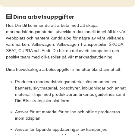
Dina arbetsuppgifter
Hos Din Bil kommer du att arbeta med att skapa
marknadsföringsmaterial, utveckla redaktionellt innehåll för vår
webbplats och hantera kunddialog för några av våra välkända
varumärken: Volkswagen, Volkswagen Transportbilar, ŠKODA,
SEAT, CUPRA och Audi. Du blir en del av ett kompetent och
positivt team med olika roller på vår marknadsavdelning.
Dina huvudsakliga arbetsuppgifter innefattar bland annat att:
Producera marknadsföringsmaterial såsom annonser,
banners, skyltmaterial, broschyrer, inbjudningar och annat
material i linje med produktvarumärkenas guidelines samt
Din Bils strategiska plattform.
Ansvar för att material för online och offline produceras
inom tidsplan.
Ansvar för löpande uppdateringar av kampanjer,