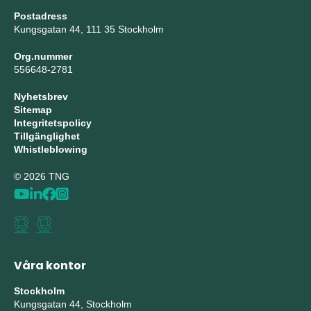
Postadress
Kungsgatan 44, 111 35 Stockholm
Org.nummer
556648-2781
Nyhetsbrev
Sitemap
Integritetspolicy
Tillgänglighet
Whistleblowing
© 2026 TNG
Våra kontor
Stockholm
Kungsgatan 44, Stockholm