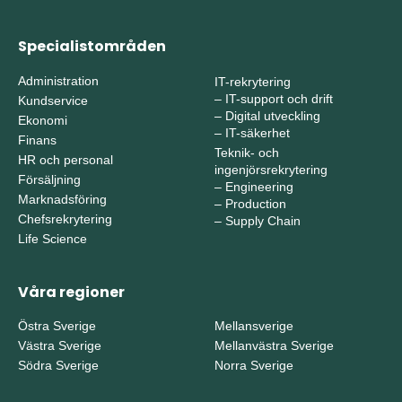
Specialistområden
Administration
IT-rekrytering
–
IT-support och drift
Kundservice
–
Digital utveckling
Ekonomi
–
IT-säkerhet
Finans
Teknik- och
HR och personal
ingenjörsrekrytering
Försäljning
–
Engineering
Marknadsföring
–
Production
Chefsrekrytering
–
Supply Chain
Life Science
Våra regioner
Östra Sverige
Mellansverige
Västra Sverige
Mellanvästra Sverige
Södra Sverige
Norra Sverige