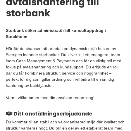
avtalshantering till
storbank
Storbank söker administratör till konsultuppdrag i
Stockholm
Här får du chansen att arbeta i en dynamisk miljö hos en av
Sveriges ledande storbanker. Du kliver in i ett engagerat team
inom Cash Management & Payments och får en viktig roll med
fokus på avtalshantering och kundsupport. Du erbjuds en roll
där du får kombinera struktur, service och noggrannhet –
perfekt för dig som gillar ordning och vill bidra till en smidig
hantering av banktjänster.
Varmt välkommen med din ansökan redan idag!
Ditt anställningserbjudande
Du kommer till en stabil och välorganiserad miljö där kvalitet och
struktur värderas högt. Du blir en del av ett etablerat team med