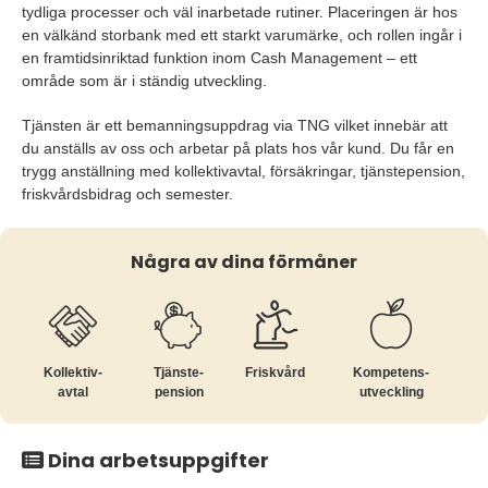
tydliga processer och väl inarbetade rutiner. Placeringen är hos
en välkänd storbank med ett starkt varumärke, och rollen ingår i
en framtidsinriktad funktion inom Cash Management – ett
område som är i ständig utveckling.
Tjänsten är ett bemanningsuppdrag via TNG vilket innebär att
du anställs av oss och arbetar på plats hos vår kund. Du får en
trygg anställning med kollektivavtal, försäkringar, tjänstepension,
friskvårdsbidrag och semester.
Några av dina förmåner
Kollektiv­
Tjänste­
Friskvård
Kompetens­
avtal
pension
utveckling
Dina arbetsuppgifter