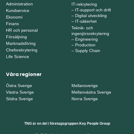
Administration
IT-rekrytering
–
IT-support och drift
Kundservice
–
Digital utveckling
Ekonomi
–
IT-säkerhet
Finans
Teknik- och
HR och personal
ingenjörsrekrytering
Försäljning
–
Engineering
Marknadsföring
–
Production
Chefsrekrytering
–
Supply Chain
Life Science
Våra regioner
Östra Sverige
Mellansverige
Västra Sverige
Mellanvästra Sverige
Södra Sverige
Norra Sverige
TNG är en del i företagsgruppen Key People Group