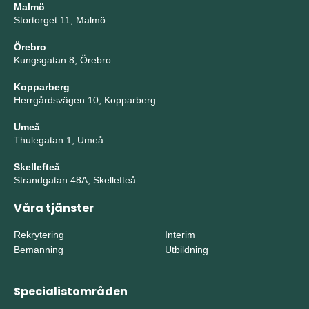
Malmö
Stortorget 11, Malmö
Örebro
Kungsgatan 8, Örebro
Kopparberg
Herrgårdsvägen 10, Kopparberg
Umeå
Thulegatan 1, Umeå
Skellefteå
Strandgatan 48A, Skellefteå
Våra tjänster
Rekrytering
Interim
Bemanning
Utbildning
Specialistområden