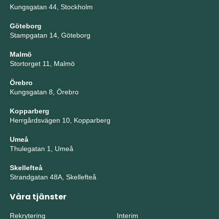
Kungsgatan 44, Stockholm
Göteborg
Stampgatan 14, Göteborg
Malmö
Stortorget 11, Malmö
Örebro
Kungsgatan 8, Örebro
Kopparberg
Herrgårdsvägen 10, Kopparberg
Umeå
Thulegatan 1, Umeå
Skellefteå
Strandgatan 48A, Skellefteå
Våra tjänster
Rekrytering
Interim