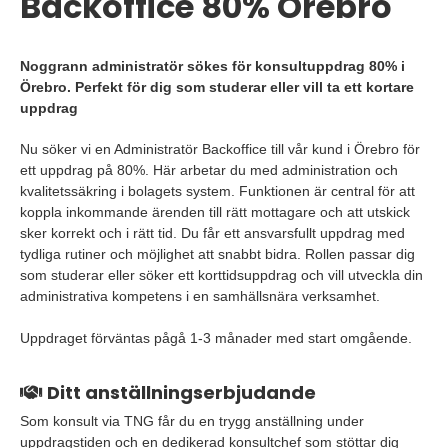
Backoffice 80% Örebro
Noggrann administratör sökes för konsultuppdrag 80% i
Örebro. Perfekt för dig som studerar eller vill ta ett kortare
uppdrag
Nu söker vi en Administratör Backoffice till vår kund i Örebro för
ett uppdrag på 80%. Här arbetar du med administration och
kvalitetssäkring i bolagets system. Funktionen är central för att
koppla inkommande ärenden till rätt mottagare och att utskick
sker korrekt och i rätt tid. Du får ett ansvarsfullt uppdrag med
tydliga rutiner och möjlighet att snabbt bidra. Rollen passar dig
som studerar eller söker ett korttidsuppdrag och vill utveckla din
administrativa kompetens i en samhällsnära verksamhet.
Uppdraget förväntas pågå 1-3 månader med start omgående.
Ditt anställningserbjudande
Som konsult via TNG får du en trygg anställning under
uppdragstiden och en dedikerad konsultchef som stöttar dig