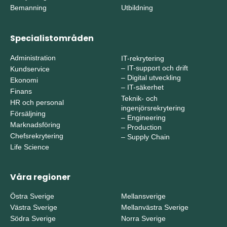
Bemanning
Utbildning
Specialistområden
Administration
IT-rekrytering
–
IT-support och drift
Kundservice
–
Digital utveckling
Ekonomi
–
IT-säkerhet
Finans
Teknik- och
HR och personal
ingenjörsrekrytering
Försäljning
–
Engineering
Marknadsföring
–
Production
Chefsrekrytering
–
Supply Chain
Life Science
Våra regioner
Östra Sverige
Mellansverige
Västra Sverige
Mellanvästra Sverige
Södra Sverige
Norra Sverige