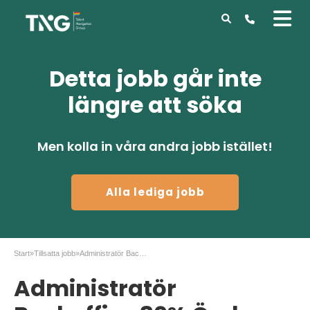
Detta jobb går inte
längre att söka
Men kolla in våra andra jobb istället!
Alla lediga jobb
Start
»
Tillsatta jobb
»
Administratör Backoffice 80% Örebro
Administratör