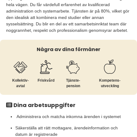
hela vägen. Du får värdefull erfarenhet av kvalificerad
administration och systemarbete. Tjänsten är på 80%, vilket gör
den idealisk att kombinera med studier eller annan
sysselsättning. Du blir en del av ett samarbetsinriktat team där
noggrannhet, respekt och professionalism genomsyrar arbetet.
Några av dina förmåner
Kollektiv­
Friskvård
Tjänste­
Kompetens­
avtal
pension
utveckling
Dina arbetsuppgifter
Administrera och matcha inkomna ärenden i systemet
Säkerställa att rätt mottagare, ärendeinformation och
datum är registrerade