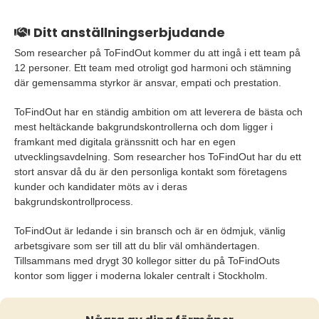
Ditt anställningserbjudande
Som researcher på ToFindOut kommer du att ingå i ett team på
12 personer. Ett team med otroligt god harmoni och stämning
där gemensamma styrkor är ansvar, empati och prestation.
ToFindOut har en ständig ambition om att leverera de bästa och
mest heltäckande bakgrundskontrollerna och dom ligger i
framkant med digitala gränssnitt och har en egen
utvecklingsavdelning. Som researcher hos ToFindOut har du ett
stort ansvar då du är den personliga kontakt som företagens
kunder och kandidater möts av i deras
bakgrundskontrollprocess.
ToFindOut är ledande i sin bransch och är en ödmjuk, vänlig
arbetsgivare som ser till att du blir väl omhändertagen.
Tillsammans med drygt 30 kollegor sitter du på ToFindOuts
kontor som ligger i moderna lokaler centralt i Stockholm.