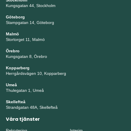
Stockholm
Kungsgatan 44, Stockholm
Göteborg
Stampgatan 14, Göteborg
Malmö
Stortorget 11, Malmö
Örebro
Kungsgatan 8, Örebro
Kopparberg
Herrgårdsvägen 10, Kopparberg
Umeå
Thulegatan 1, Umeå
Skellefteå
Strandgatan 48A, Skellefteå
Våra tjänster
Rekrytering
Interim