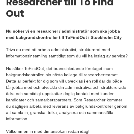
Researcher till To Find
Out
Nu söker vi en researcher / administratör som ska jobba
med bakgrundskontroller till ToFindOut i Stockholm City
Trivs du med att arbeta administrativt, strukturerat med
informationsinsamling samtidigt som du vill ha inslag av service?
Nu söker ToFindOut, det branschledande företaget inom
bakgrundskontroller, sin nästa kollega till researcherteamet.
Detta är perfekt för dig som vill utvecklas i en roll där du både
får jobba med och utveckla din administrativa och strukturerade
ådra och samtidigt uppskattar daglig kontakt med kunder,
kandidater och samarbetspartners. Som Researcher kommer
du dagligen arbeta med leverans av bakgrundskontroller genom
att samla in, granska, tolka, analysera och sammanställa
information.
Välkommen in med din ansökan redan idag!