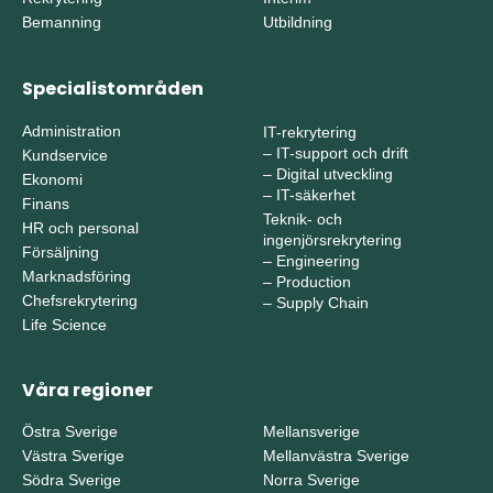
Bemanning
Utbildning
Specialistområden
Administration
IT-rekrytering
–
IT-support och drift
Kundservice
–
Digital utveckling
Ekonomi
–
IT-säkerhet
Finans
Teknik- och
HR och personal
ingenjörsrekrytering
Försäljning
–
Engineering
Marknadsföring
–
Production
Chefsrekrytering
–
Supply Chain
Life Science
Våra regioner
Östra Sverige
Mellansverige
Västra Sverige
Mellanvästra Sverige
Södra Sverige
Norra Sverige