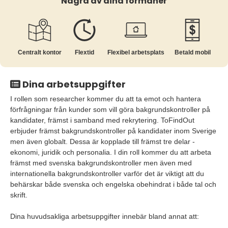
Några av dina förmåner
Centralt kontor
Flextid
Flexibel arbetsplats
Betald mobil
Dina arbetsuppgifter
I rollen som researcher kommer du att ta emot och hantera
förfrågningar från kunder som vill göra bakgrundskontroller på
kandidater, främst i samband med rekrytering. ToFindOut
erbjuder främst bakgrundskontroller på kandidater inom Sverige
men även globalt. Dessa är kopplade till främst tre delar -
ekonomi, juridik och personalia. I din roll kommer du att arbeta
främst med svenska bakgrundskontroller men även med
internationella bakgrundskontroller varför det är viktigt att du
behärskar både svenska och engelska obehindrat i både tal och
skrift.
Dina huvudsakliga arbetsuppgifter innebär bland annat att: