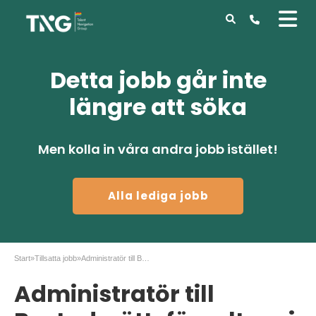
Detta jobb går inte
längre att söka
Men kolla in våra andra jobb istället!
Alla lediga jobb
Start
»
Tillsatta jobb
»
Administratör till Bostadsrättsförvaltare i Täby
Administratör till