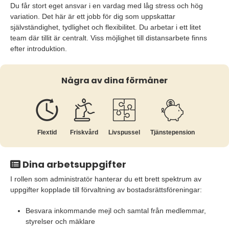
Du får stort eget ansvar i en vardag med låg stress och hög
variation. Det här är ett jobb för dig som uppskattar
självständighet, tydlighet och flexibilitet. Du arbetar i ett litet
team där tillit är centralt. Viss möjlighet till distansarbete finns
efter introduktion.
Några av dina förmåner
Flextid
Friskvård
Livspussel
Tjänste­pension
Dina arbetsuppgifter
I rollen som administratör hanterar du ett brett spektrum av
uppgifter kopplade till förvaltning av bostadsrättsföreningar:
Besvara inkommande mejl och samtal från medlemmar,
styrelser och mäklare