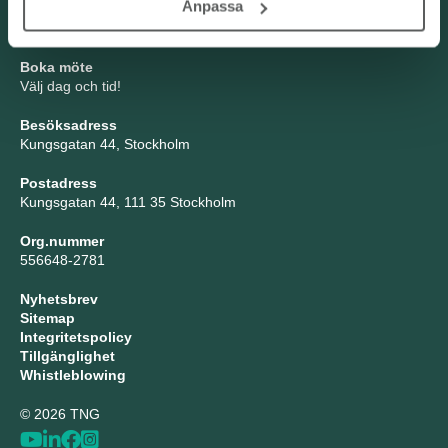
Anpassa
info@tng.se
Tel: 08-21 92 00
Boka möte
Välj dag och tid!
Besöksadress
Kungsgatan 44, Stockholm
Postadress
Kungsgatan 44, 111 35 Stockholm
Org.nummer
556648-2781
Nyhetsbrev
Sitemap
Integritetspolicy
Tillgänglighet
Whistleblowing
© 2026 TNG