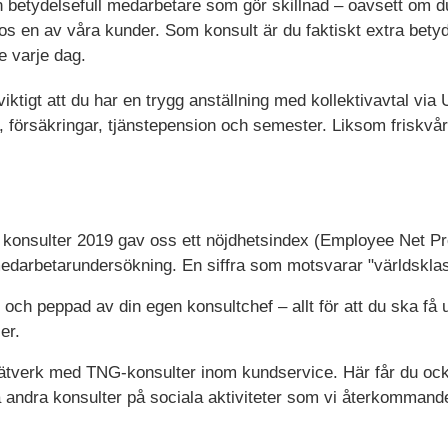
 betydelsefull medarbetare som gör skillnad – oavsett om du
os en av våra kunder. Som konsult är du faktiskt extra betyd
e varje dag.
 viktigt att du har en trygg anställning med kollektivavtal vi
lön, försäkringar, tjänstepension och semester. Liksom friskv
a konsulter 2019 gav oss ett nöjdhetsindex (Employee Net Pr
darbetarundersökning. En siffra som motsvarar "världsklas
d och peppad av din egen konsultchef – allt för att du ska f
er.
 nätverk med TNG-konsulter inom kundservice. Här får du ock
a andra konsulter på sociala aktiviteter som vi återkommand