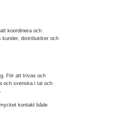
 att koordinera och
 kunder, distributörer och
g. För att trivas och
a och svenska i tal och
e.
a mycket kontakt både