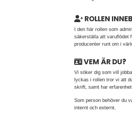
ROLLEN INNEB
I den här rollen som admin
säkerställa att varuflödet
producenter runt om i vär
VEM ÄR DU?
Vi söker dig som vill jobba
lyckas i rollen tror vi a
skrift, samt har erfarenhe
Som person behöver du var
internt och externt.