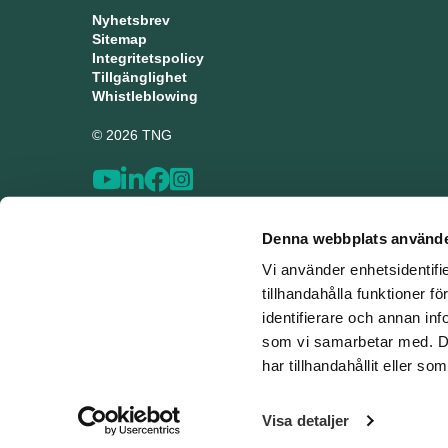
Nyhetsbrev
Sitemap
Integritetspolicy
Tillgänglighet
Whistleblowing
© 2026 TNG
Denna webbplats använde
Vi använder enhetsidentifi
tillhandahålla funktioner f
identifierare och annan inf
som vi samarbetar med. De
har tillhandahållit eller s
Visa detaljer