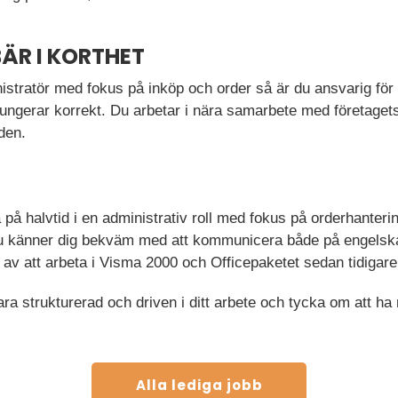
ÄR I KORTHET
istratör med fokus på inköp och order så är du ansvarig för
 fungerar korrekt. Du arbetar i nära samarbete med företagets
lden.
 på halvtid i en administrativ roll med fokus på orderhanterin
tt du känner dig bekväm med att kommunicera både på engelsk
t av att arbeta i Visma 2000 och Officepaketet sedan tidigar
a strukturerad och driven i ditt arbete och tycka om att h
Alla lediga jobb