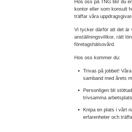
Hos oss på TNG blir du en
kontor eller som konsult h
träffar våra uppdragsgivar
Vi tycker därför att det är
anställningsvillkor, rätt 
företagshälsovård.
Hos oss kommer du:
Trivas på jobbet! Vår
samband med årets me
Personligen bli stötta
trivsamma arbetsplats
Knipa en plats i vårt
erfarenheter och träff