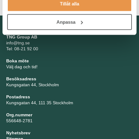
Tillåt alla
Anpassa
Kontakta oss
TNG Group AB
info@tng.se
Tel: 08-21 92 00
Boka möte
Välj dag och tid!
Besöksadress
Kungsgatan 44, Stockholm
Postadress
Kungsgatan 44, 111 35 Stockholm
Org.nummer
556648-2781
Nyhetsbrev
Sitemap