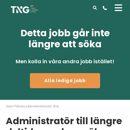
Detta jobb går inte
längre att söka
Men kolla in våra andra jobb istället!
Alla lediga jobb
Start
»
Tillsatta jobb
»
Administratör till längre deltidsuppdrag sökes
Administratör till längre