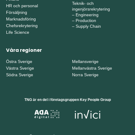
Teknik- och
HR och personal
ingenjörsrekrytering
Försäljning
–
Engineering
Marknadsföring
–
Production
Chefsrekrytering
–
Supply Chain
Life Science
Våra regioner
Östra Sverige
Mellansverige
Västra Sverige
Mellanvästra Sverige
Södra Sverige
Norra Sverige
TNG är en del i företagsgruppen Key People Group