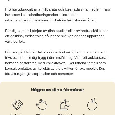
ITS huvuduppgift är att tillvarata och företräda sina medlemmars
intressen i standardiseringsarbetet inom det
informations- och telekommunikationstekniska området.
För dig som är i början av dina studier eller av andra skäl söker
en deltidssysselsättning på längre sikt kan det här uppdraget
vara perfekt.
För oss på TNG är det också oerhört viktigt att du som konsult
trivs och känner dig trygg i din anställning. Vi är ett auktoriserat
bemanningsföretag med kollektivavtal. Det innebär att du som
konsult omfattas av kollektivavtalets villkor för exempelvis lön,
försäkringar, tjänstepension och semester.
Några av dina förmåner