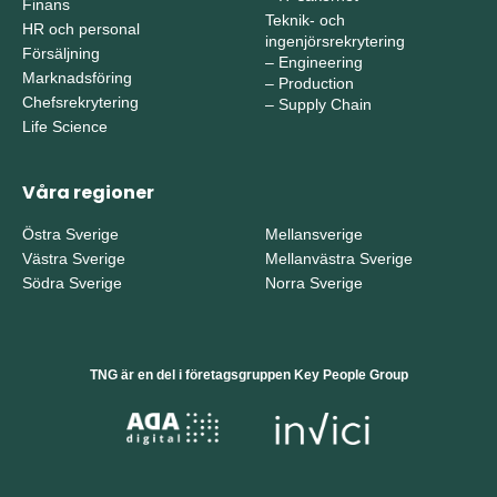
Finans
Teknik- och
HR och personal
ingenjörsrekrytering
Försäljning
–
Engineering
Marknadsföring
–
Production
Chefsrekrytering
–
Supply Chain
Life Science
Våra regioner
Östra Sverige
Mellansverige
Västra Sverige
Mellanvästra Sverige
Södra Sverige
Norra Sverige
TNG är en del i företagsgruppen Key People Group