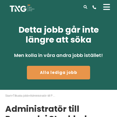
Detta jobb går inte
längre att söka
Men kolla in våra andra jobb istället!
Alla lediga jobb
Start
»
Tillsatta jobb
»
Administratör till Prowash i Stockholm
Administratör till