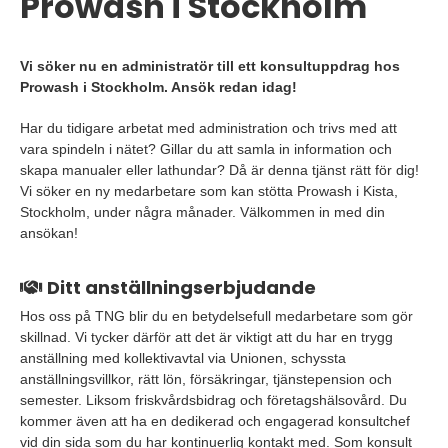
Prowash i Stockholm
Vi söker nu en administratör till ett konsultuppdrag hos
Prowash i Stockholm. Ansök redan idag!
Har du tidigare arbetat med administration och trivs med att
vara spindeln i nätet? Gillar du att samla in information och
skapa manualer eller lathundar? Då är denna tjänst rätt för dig!
Vi söker en ny medarbetare som kan stötta Prowash i Kista,
Stockholm, under några månader. Välkommen in med din
ansökan!
Ditt anställningserbjudande
Hos oss på TNG blir du en betydelsefull medarbetare som gör
skillnad. Vi tycker därför att det är viktigt att du har en trygg
anställning med kollektivavtal via Unionen, schyssta
anställningsvillkor, rätt lön, försäkringar, tjänstepension och
semester. Liksom friskvårdsbidrag och företagshälsovård. Du
kommer även att ha en dedikerad och engagerad konsultchef
vid din sida som du har kontinuerlig kontakt med. Som konsult