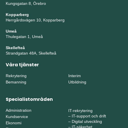
Kungsgatan 8, Örebro
Kopparberg
Herrgårdsvägen 10, Kopparberg
Umeå
Thulegatan 1, Umeå
Skellefteå
Strandgatan 48A, Skellefteå
Våra tjänster
Rekrytering
Interim
Bemanning
Utbildning
Specialistområden
Administration
IT-rekrytering
–
IT-support och drift
Kundservice
–
Digital utveckling
Ekonomi
–
IT-säkerhet