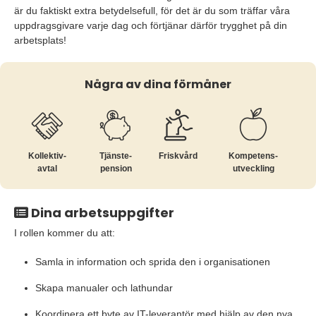
är du faktiskt extra betydelsefull, för det är du som träffar våra
uppdragsgivare varje dag och förtjänar därför trygghet på din
arbetsplats!
Några av dina förmåner
Kollektiv­
Tjänste­
Friskvård
Kompetens­
avtal
pension
utveckling
Dina arbetsuppgifter
I rollen kommer du att:
Samla in information och sprida den i organisationen
Skapa manualer och lathundar
Koordinera ett byte av IT-leverantör med hjälp av den nya