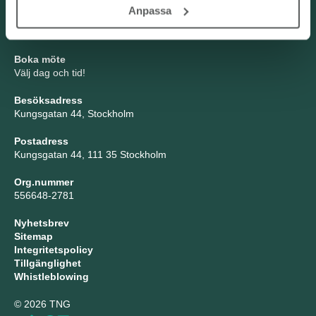
TNG Group AB
Anpassa
info@tng.se
Tel: 08-21 92 00
Boka möte
Välj dag och tid!
Besöksadress
Kungsgatan 44, Stockholm
Postadress
Kungsgatan 44, 111 35 Stockholm
Org.nummer
556648-2781
Nyhetsbrev
Sitemap
Integritetspolicy
Tillgänglighet
Whistleblowing
© 2026 TNG