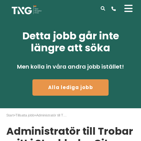
Detta jobb går inte
längre att söka
Men kolla in våra andra jobb istället!
Alla lediga jobb
Start
»
Tillsatta jobb
»
Administratör till Trobar mitt i Stockholm City
Administratör till Trobar