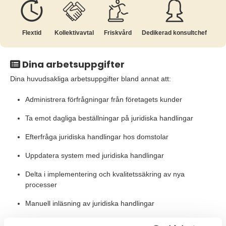
Flextid
Kollektiv­avtal
Friskvård
Dedikerad konsultchef
Dina arbetsuppgifter
Dina huvudsakliga arbetsuppgifter bland annat att:
Administrera förfrågningar från företagets kunder
Ta emot dagliga beställningar på juridiska handlingar
Efterfråga juridiska handlingar hos domstolar
Uppdatera system med juridiska handlingar
Delta i implementering och kvalitetssäkring av nya
processer
Manuell inläsning av juridiska handlingar
Löpande kvalitetskontroll