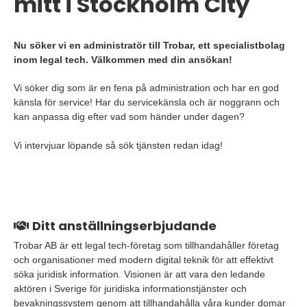
mitt i Stockholm City
Nu söker vi en administratör till Trobar, ett specialistbolag
inom legal tech. Välkommen med din ansökan!
Vi söker dig som är en fena på administration och har en god
känsla för service! Har du servicekänsla och är noggrann och
kan anpassa dig efter vad som händer under dagen?
Vi intervjuar löpande så sök tjänsten redan idag!
Ditt anställningserbjudande
Trobar AB är ett legal tech-företag som tillhandahåller företag
och organisationer med modern digital teknik för att effektivt
söka juridisk information. Visionen är att vara den ledande
aktören i Sverige för juridiska informationstjänster och
bevakningssystem genom att tillhandahålla våra kunder domar