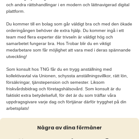
och andra rättshandlingar i en modern och lättnavigerad digital
plattform.
Du kommer till en bolag som går väldigt bra och med den ökade
orderingången behöver de extra hjälp. Du kommer ingå i ett
team med flera experter där trivseln är väldigt hög och
samarbetet fungerar bra. Hos Trobar blir du en viktigt
medarbetare som får möjlighet att vara med i deras spännande
utveckling!
Som konsult hos TNG får du en trygg anställning med
kollektivavtal via Unionen, schyssta anställningsvillkor, rätt lön,
försäkringar, tjänstepension och semester. Liksom
friskvårdsbidrag och företagshälsovård. Som konsult är du
faktiskt extra betydelsefull, för det är du som träffar våra
uppdragsgivare varje dag och förtjänar därför trygghet på din
arbetsplats!
Några av dina förmåner