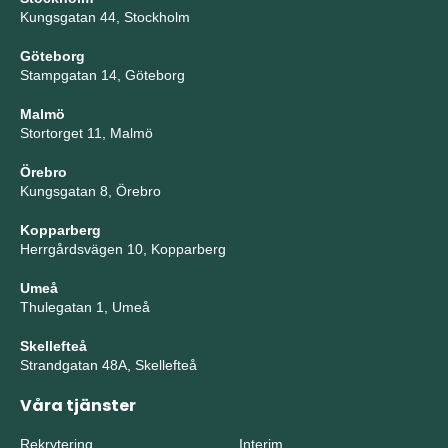
Kungsgatan 44, Stockholm
Göteborg
Stampgatan 14, Göteborg
Malmö
Stortorget 11, Malmö
Örebro
Kungsgatan 8, Örebro
Kopparberg
Herrgårdsvägen 10, Kopparberg
Umeå
Thulegatan 1, Umeå
Skellefteå
Strandgatan 48A, Skellefteå
Våra tjänster
Rekrytering
Interim