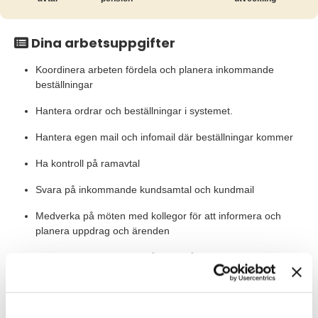
Dina arbetsuppgifter
Koordinera arbeten fördela och planera inkommande
beställningar
Hantera ordrar och beställningar i systemet.
Hantera egen mail och infomail där beställningar kommer
Ha kontroll på ramavtal
Svara på inkommande kundsamtal och kundmail
Medverka på möten med kollegor för att informera och
planera uppdrag och ärenden
Flexibelt att arbeta hemifrån och på kontoret enligt senare
ök med bolagschefen
Värt att veta