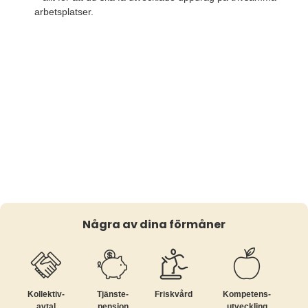
arbetsplatser.
Några av dina förmåner
Kollektiv­
Tjänste­
Friskvård
Kompetens­
avtal
pension
utveckling