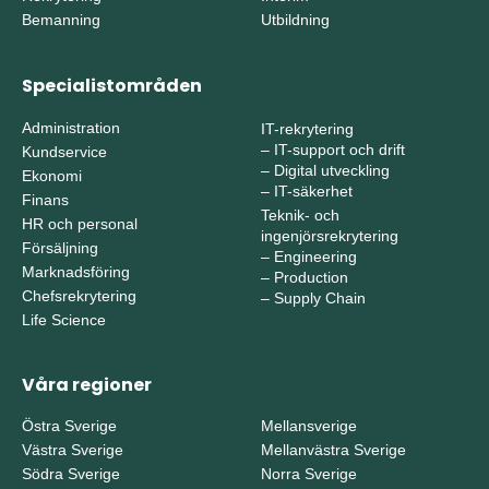
Bemanning
Utbildning
Specialistområden
Administration
IT-rekrytering
–
IT-support och drift
Kundservice
–
Digital utveckling
Ekonomi
–
IT-säkerhet
Finans
Teknik- och
HR och personal
ingenjörsrekrytering
Försäljning
–
Engineering
Marknadsföring
–
Production
Chefsrekrytering
–
Supply Chain
Life Science
Våra regioner
Östra Sverige
Mellansverige
Västra Sverige
Mellanvästra Sverige
Södra Sverige
Norra Sverige