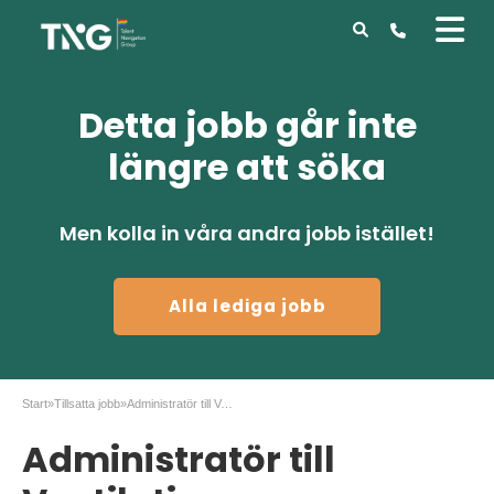
Detta jobb går inte
längre att söka
Men kolla in våra andra jobb istället!
Alla lediga jobb
Start
»
Tillsatta jobb
»
Administratör till Ventilationsgruppen Service.
Administratör till