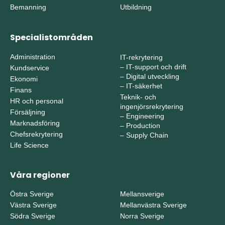
Bemanning
Utbildning
Specialistområden
Administration
IT-rekrytering
–
IT-support och drift
Kundservice
–
Digital utveckling
Ekonomi
–
IT-säkerhet
Finans
Teknik- och
HR och personal
ingenjörsrekrytering
Försäljning
–
Engineering
Marknadsföring
–
Production
Chefsrekrytering
–
Supply Chain
Life Science
Våra regioner
Östra Sverige
Mellansverige
Västra Sverige
Mellanvästra Sverige
Södra Sverige
Norra Sverige