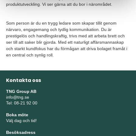
produktutveckling. Vi ser gärna att du bor i närområdet.
Som person är du en trygg ledare som skapar tillit genom
närvaro, engagemang och tydlig kommunikation. Du är
prestigelös och handlingskraftig, trivs med att arbeta brett och
ser till att saker blir gjorda. Med ett naturligt affärsmannaskap
och starkt kundfokus har du förmågan att driva bolaget framåt i
en central och synlig roll.
Kontakta oss
TNG Group AB
info@tng.se
Tel: 08-21 92 00
Boka möte
Välj dag och tid!
Besöksadress