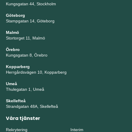
Kungsgatan 44, Stockholm
Göteborg
Stampgatan 14, Göteborg
Malmö
Stortorget 11, Malmö
Örebro
Kungsgatan 8, Örebro
Kopparberg
Herrgårdsvägen 10, Kopparberg
Umeå
Thulegatan 1, Umeå
Skellefteå
Strandgatan 48A, Skellefteå
Våra tjänster
Rekrytering
Interim