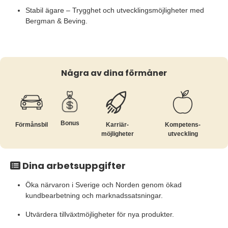
Stabil ägare – Trygghet och utvecklingsmöjligheter med
Bergman & Beving.
Några av dina förmåner
Bonus
Förmånsbil
Karriär­
Kompetens­
möjligheter
utveckling
Dina arbetsuppgifter
Öka närvaron i Sverige och Norden genom ökad
kundbearbetning och marknadssatsningar.
U
tvärdera tillväxtmöjligheter för nya produkter.