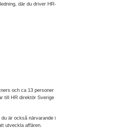
ledning, där du driver HR-
tners och ca 13 personer
 till HR direktör Sverige
 du är också närvarande i
tt utveckla affären.