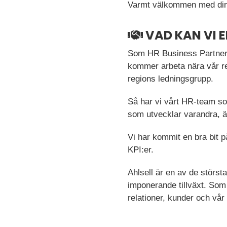
Varmt välkommen med din
VAD KAN VI 
Som HR Business Partner h
kommer arbeta nära vår re
regions ledningsgrupp.
Så har vi vårt HR-team som
som utvecklar varandra, är
Vi har kommit en bra bit p
KPI:er.
Ahlsell är en av de störs
imponerande tillväxt. Som 
relationer, kunder och vår 