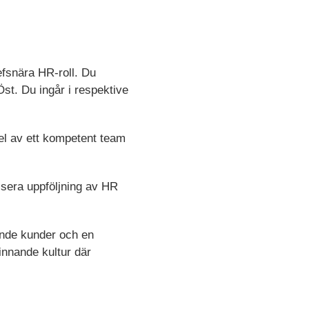
fsnära HR-roll. Du
st. Du ingår i respektive
del av ett kompetent team
tisera uppföljning av HR
ande kunder och en
innande kultur där