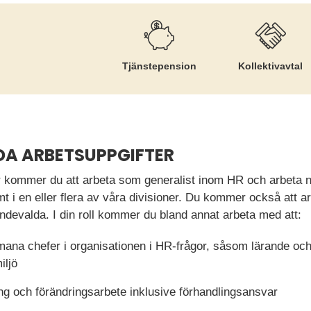
r
Tjänste­pension
Kollektiv­avtal
DA ARBETSUPPGIFTER
kommer du att arbeta som generalist inom HR och arbeta nä
 i en eller flera av våra divisioner. Du kommer också att ar
ndevalda. I din roll kommer du bland annat arbeta med att:
ana chefer i organisationen i HR-frågor, såsom lärande och 
iljö
ng och förändringsarbete inklusive förhandlingsansvar