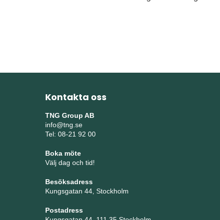
Kontakta oss
TNG Group AB
info@tng.se
Tel: 08-21 92 00
Boka möte
Välj dag och tid!
Besöksadress
Kungsgatan 44, Stockholm
Postadress
Kungsgatan 44, 111 35 Stockholm