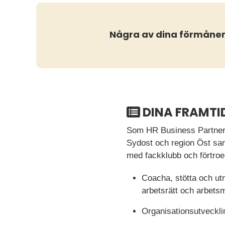
Några av dina förmåne
DINA FRAMTI
Som HR Business Partner 
Sydost och region Öst samt
med fackklubb och förtroe
Coacha, stötta och utm
arbetsrätt och arbetsm
Organisationsutveckli