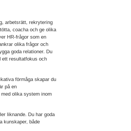
 arbetsrätt, rekrytering
tötta, coacha och ge olika
river HR-frågor som en
rankrar olika frågor och
ygga goda relationer. Du
 ett resultatfokus och
kativa förmåga skapar du
är på en
bba med olika system inom
ler liknande. Du har goda
oda kunskaper, både