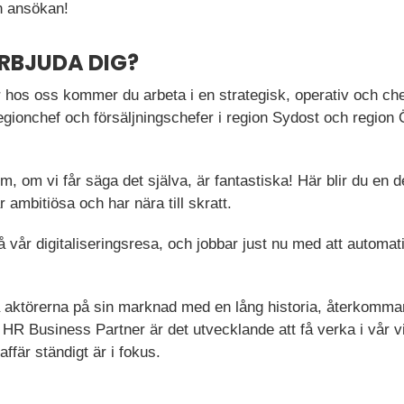
 ansökan!
ERBJUDA DIG?
os oss kommer du arbeta i en strategisk, operativ och che
gionchef och försäljningschefer i region Sydost och region Ö
, om vi får säga det själva, är fantastiska! Här blir du en 
 ambitiösa och har nära till skratt.
å vår digitaliseringsresa, och jobbar just nu med att automa
ta aktörerna på sin marknad med en lång historia, återkomm
HR Business Partner är det utvecklande att få verka i vår v
affär ständigt är i fokus.