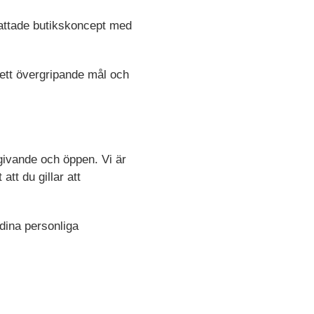
attade butikskoncept med
ett övergripande mål och
givande och öppen. Vi är
att du gillar att
 dina personliga