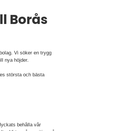
ll Borås
olag. Vi söker en trygg
l nya höjder.
iges största och bästa
lyckats behålla vår