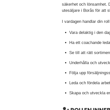
säkerhet och lönsamhet. D
utesäljare i Borås för att
I vardagen handlar din rol
Vara delaktig i den dag
Ha ett coachande led
Se till att rätt sortime
Underhålla och utvec
Följa upp försäljningss
Leda och fördela arbet
Skapa och utveckla en 