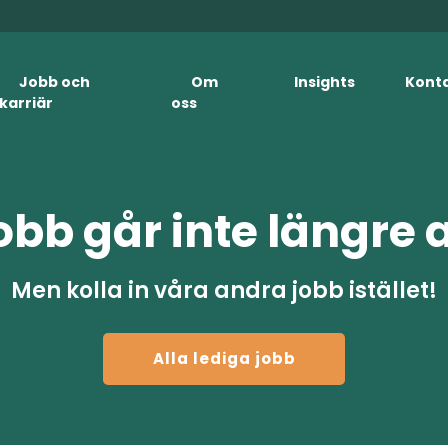
Jobb och
Om
Insights
Kont
karriär
oss
obb går inte längre 
Men kolla in våra andra jobb istället!
Alla lediga jobb