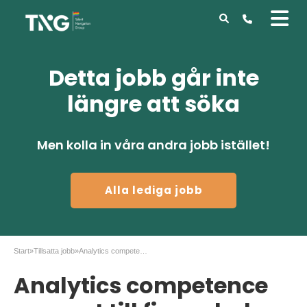
Detta jobb går inte
längre att söka
Men kolla in våra andra jobb istället!
Alla lediga jobb
Start
»
Tillsatta jobb
»
Analytics competence support till finansbolag
Analytics competence