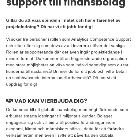
support till finansbolag
Gillar du att vara spindeln i nätet och har erfarenhet av
projektledning? Då har vi ett jobb för dig!
Vi söker tre personer i rollen som Analytics Competence Support
och letar efter dig som drivs av att leverera utöver det vanliga.
Rollen är supporterande där det även ingår projektledande i
mindre format. Du kommer till en högpresterande organisation
med stora möjligheter att växa som individ samtidigt som du tar
kunderna till nästa nivå! Brinner du för ditt jobb och vill arbeta i
en snabbväxande internationell arbetsmiljö? Då har vi ett
uppdrag för dig!
VAD KAN VI ERBJUDA DIG?
Du kommer till ett globalt finansbolag med högt förtroende som
erbjuder smarta lösningar till miljontals kunder. Bolaget
engagerar sig och vill bidra till positiva förändringar inom
ekonomi, klimat och människors hälsa - detta för att förändra
verksamheten men även i syfte att påverka den globala