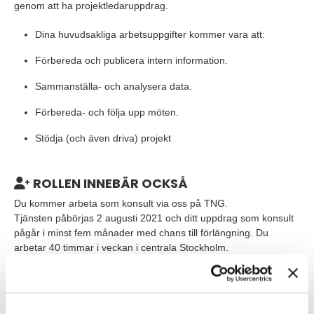
genom att ha projektledaruppdrag.
Dina huvudsakliga arbetsuppgifter kommer vara att:
Förbereda och publicera intern information.
Sammanställa- och analysera data.
Förbereda- och följa upp möten.
Stödja (och även driva) projekt
ROLLEN INNEBÄR OCKSÅ
Du kommer arbeta som konsult via oss på TNG.
Tjänsten påbörjas 2 augusti 2021 och ditt uppdrag som konsult
pågår i minst fem månader med chans till förlängning. Du
arbetar 40 timmar i veckan i centrala Stockholm.
VEM ÄR DU?
Vi söker dig med minst ett års arbetserfarenhet inom liknande