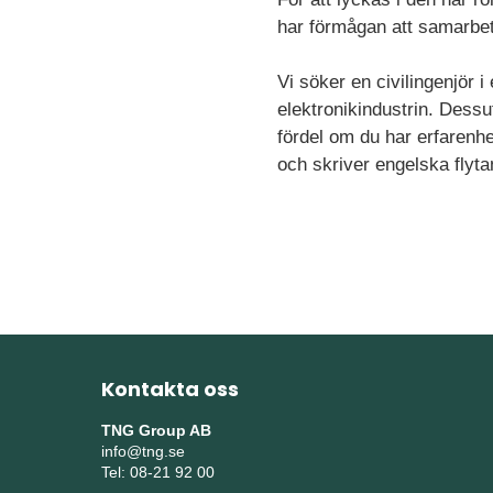
har förmågan att samarbeta
Vi söker en civilingenjör i
elektronikindustrin. Dess
fördel om du har erfarenhe
och skriver engelska flyta
Kontakta oss
TNG Group AB
info@tng.se
Tel: 08-21 92 00