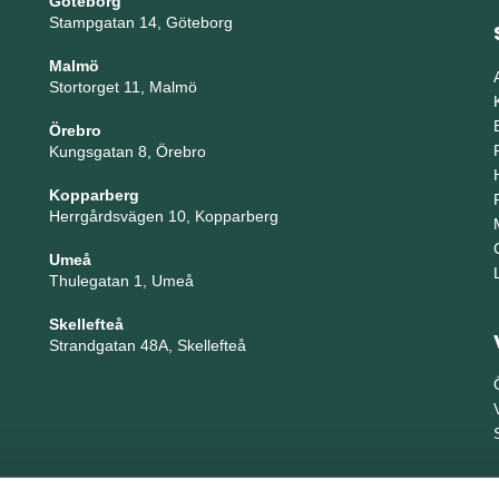
Göteborg
Stampgatan 14, Göteborg
Malmö
Stortorget 11, Malmö
Örebro
Kungsgatan 8, Örebro
Kopparberg
Herrgårdsvägen 10, Kopparberg
Umeå
Thulegatan 1, Umeå
Skellefteå
Strandgatan 48A, Skellefteå