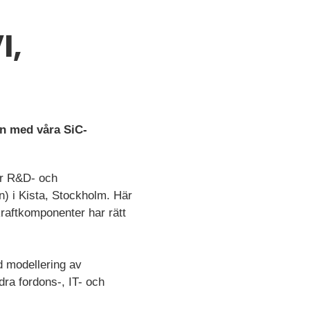
I,
in med våra SiC-
vår R&D- och
n) i Kista, Stockholm. Här
kraftkomponenter har rätt
 modellering av
dra fordons-, IT- och