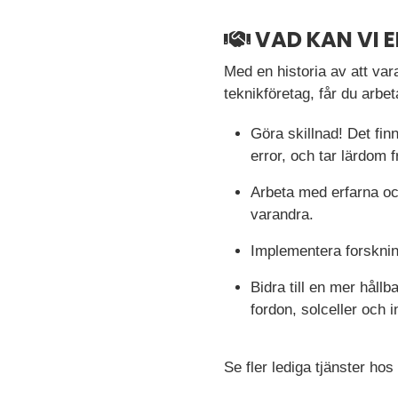
VAD KAN VI 
Med en historia av att vara
teknikföretag, får du arbe
Göra skillnad! Det finn
error, och tar lärdom 
Arbeta med erfarna oc
varandra.
Implementera forskning
Bidra till en mer hållb
fordon, solceller och i
Se fler lediga tjänster hos 