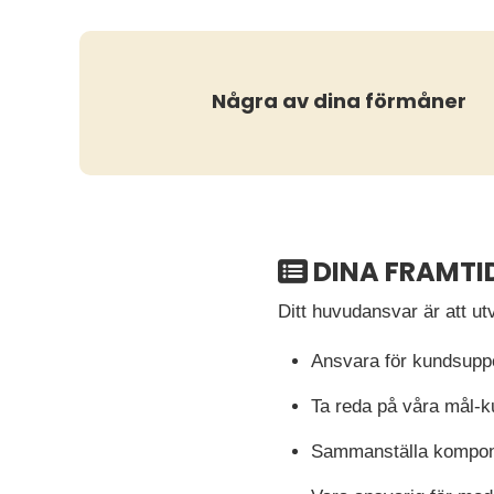
Några av dina förmåner
DINA FRAMTI
Ditt huvudansvar är att u
Ansvara för kundsuppo
Ta reda på våra mål-k
Sammanställa kompone