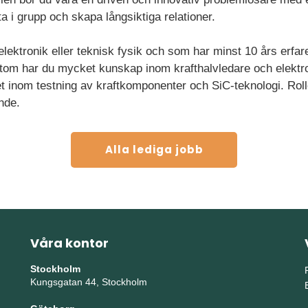
 i grupp och skapa långsiktiga relationer.
 elektronik eller teknisk fysik och som har minst 10 års erfar
utom har du mycket kunskap inom krafthalvledare och elektro
t inom testning av kraftkomponenter och SiC-teknologi. Roll
nde.
Alla lediga jobb
Våra kontor
Stockholm
Kungsgatan 44, Stockholm