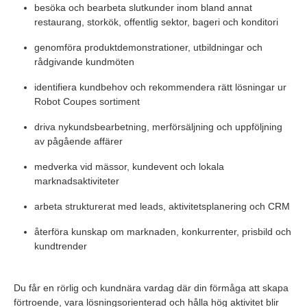
besöka och bearbeta slutkunder inom bland annat
restaurang, storkök, offentlig sektor, bageri och konditori
genomföra produktdemonstrationer, utbildningar och
rådgivande kundmöten
identifiera kundbehov och rekommendera rätt lösningar ur
Robot Coupes sortiment
driva nykundsbearbetning, merförsäljning och uppföljning
av pågående affärer
medverka vid mässor, kundevent och lokala
marknadsaktiviteter
arbeta strukturerat med leads, aktivitetsplanering och CRM
återföra kunskap om marknaden, konkurrenter, prisbild och
kundtrender
Du får en rörlig och kundnära vardag där din förmåga att skapa
förtroende, vara lösningsorienterad och hålla hög aktivitet blir