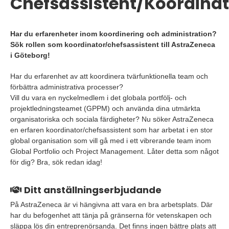
Chefsassistent/Koordinat
Har du erfarenheter inom koordinering och administration?
Sök rollen som koordinator/chefsassistent till AstraZeneca
i Göteborg!
Har du erfarenhet av att koordinera tvärfunktionella team och
förbättra administrativa processer?
Vill du vara en nyckelmedlem i det globala portfölj- och
projektledningsteamet (GPPM) och använda dina utmärkta
organisatoriska och sociala färdigheter? Nu söker AstraZeneca
en erfaren koordinator/chefsassistent som har arbetat i en stor
global organisation som vill gå med i ett vibrerande team inom
Global Portfolio och Project Management. Låter detta som något
för dig? Bra, sök redan idag!
Ditt anställningserbjudande
På AstraZeneca är vi hängivna att vara en bra arbetsplats. Där
har du befogenhet att tänja på gränserna för vetenskapen och
släppa lös din entreprenörsanda. Det finns ingen bättre plats att