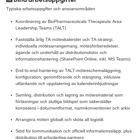
Typiska arbetsuppgifter och ansvarsområden:
Koordinering av BioPharmaceuticals Therapeutic Area
Leadership Teams (TALT)
Fastställa årlig TA-möteskalender och TA-strategi,
individuella mötesarrangemang, mötesförberedelser,
ägande och underhåll av distributionslistor och
informationshantering (SharePoint Online, inkl. MS Teams)
End-to-end-hantering av TALT-mötesschemaläggning,
konfiguration, genomförande och stängning, inklusive
utfärdande och uppdatering av kalenderinbjudningar
Samling, distribution och lagring av mötesmaterial som
förläsningar och slutliga bildspel som säkerställer
konsistens i dokumentformat, namnkonventioner och arkiv
Arrangera möten globalt och sköta all logistik
Stöd för kommunikation och officiell informationssläpp, plus
distribution till erforderliga partners