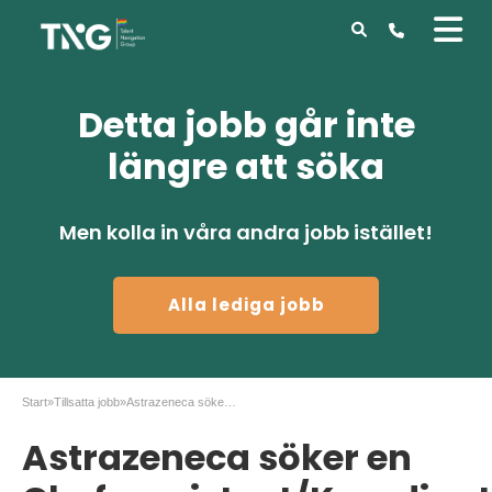
Detta jobb går inte
längre att söka
Men kolla in våra andra jobb istället!
Alla lediga jobb
Start
»
Tillsatta jobb
»
Astrazeneca söker en Chefsassistent/Koordinator!
Astrazeneca söker en