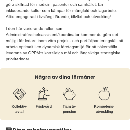
göra skillnad för medicin, patienter och samhället. En
inkluderande kultur som kämpar för mångfald och lagarbete.
Alltid engagerad i livslångt lärande, tillväxt och utveckling!
I den här varierande rollen som
Administratör/chefsassistent/koordinator kommer du göra det
möjligt för ledare inom våra projekt- och portföljhanteringsfält att
arbeta optimalt i en dynamisk företagsmiljö för att säkerställa
leverans av GPPM:s kortsiktiga mål och långsiktiga strategiska
prioriteringar.
Några av dina förmåner
Kollektiv­
Friskvård
Tjänste­
Kompetens­
avtal
pension
utveckling
Dina arbetsuppgifter