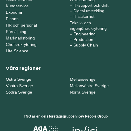
–
IT-support och drift
Kundservice
–
Digital utveckling
Ekonomi
–
IT-säkerhet
Finans
Teknik- och
HR och personal
ingenjörsrekrytering
Försäljning
–
Engineering
Marknadsföring
–
Production
Chefsrekrytering
–
Supply Chain
Life Science
Våra regioner
Östra Sverige
Mellansverige
Västra Sverige
Mellanvästra Sverige
Södra Sverige
Norra Sverige
TNG är en del i företagsgruppen Key People Group