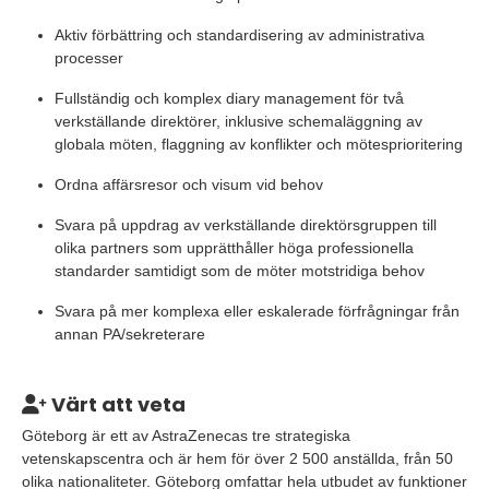
Aktiv förbättring och standardisering av administrativa
processer
Fullständig och komplex diary management för två
verkställande direktörer, inklusive schemaläggning av
globala möten, flaggning av konflikter och mötesprioritering
Ordna affärsresor och visum vid behov
Svara på uppdrag av verkställande direktörsgruppen till
olika partners som upprätthåller höga professionella
standarder samtidigt som de möter motstridiga behov
Svara på mer komplexa eller eskalerade förfrågningar från
annan PA/sekreterare
Värt att veta
Göteborg är ett av AstraZenecas tre strategiska
vetenskapscentra och är hem för över 2 500 anställda, från 50
olika nationaliteter. Göteborg omfattar hela utbudet av funktioner