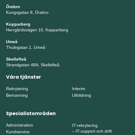
Örebro
Kungsgatan 8, Örebro
Kopparberg
Herrgårdsvägen 10, Kopparberg
Umeå
Thulegatan 1, Umeå
Skellefteå
Strandgatan 48A, Skellefteå
Våra tjänster
Rekrytering
Interim
Bemanning
Utbildning
Specialistområden
Administration
IT-rekrytering
–
IT-support och drift
Kundservice