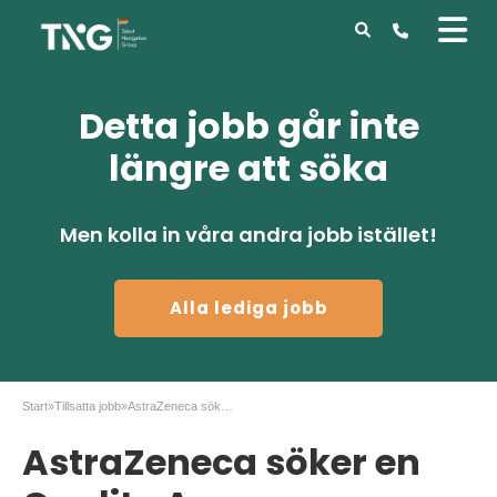
Detta jobb går inte
längre att söka
Men kolla in våra andra jobb istället!
Alla lediga jobb
Start
»
Tillsatta jobb
»
AstraZeneca söker en Quality Assurance Officer
AstraZeneca söker en