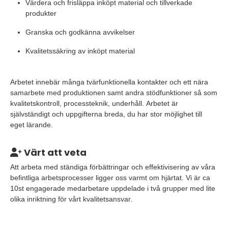
Värdera och frisläppa inköpt material och tillverkade
produkter
Granska och godkänna avvikelser
Kvalitetssäkring av inköpt material
Arbetet innebär många tvärfunktionella kontakter och ett nära
samarbete med produktionen samt andra stödfunktioner så som
kvalitetskontroll, processteknik, underhåll. Arbetet är
självständigt och uppgifterna breda, du har stor möjlighet till
eget lärande.
Värt att veta
Att arbeta med ständiga förbättringar och effektivisering av våra
befintliga arbetsprocesser ligger oss varmt om hjärtat. Vi är ca
10st engagerade medarbetare uppdelade i två grupper med lite
olika inriktning för vårt kvalitetsansvar.