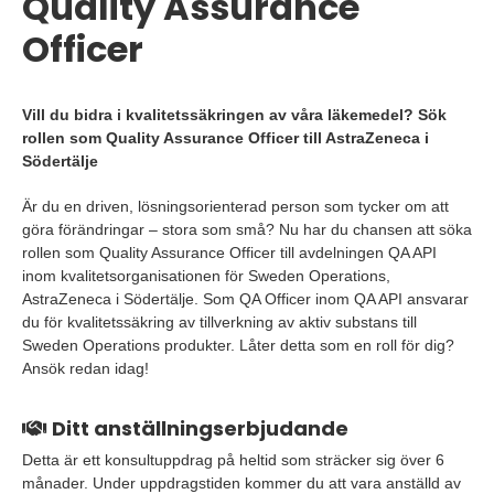
Quality Assurance
Officer
Vill du bidra i kvalitetssäkringen av våra läkemedel? Sök
rollen som Quality Assurance Officer till AstraZeneca i
Södertälje
Är du en driven, lösningsorienterad person som tycker om att
göra förändringar – stora som små? Nu har du chansen att söka
rollen som Quality Assurance Officer till avdelningen QA API
inom kvalitetsorganisationen för Sweden Operations,
AstraZeneca i Södertälje. Som QA Officer inom QA API ansvarar
du för kvalitetssäkring av tillverkning av aktiv substans till
Sweden Operations produkter. Låter detta som en roll för dig?
Ansök redan idag!
Ditt anställningserbjudande
Detta är ett konsultuppdrag på heltid som sträcker sig över 6
månader. Under uppdragstiden kommer du att vara anställd av