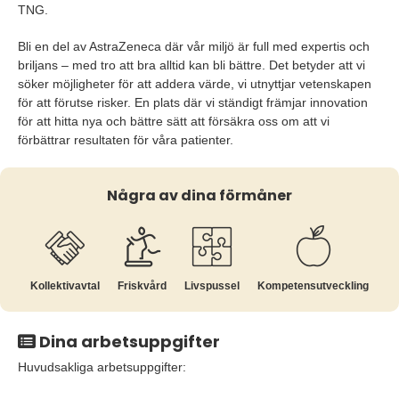
TNG.
Bli en del av AstraZeneca där vår miljö är full med expertis och
briljans – med tro att bra alltid kan bli bättre. Det betyder att vi
söker möjligheter för att addera värde, vi utnyttjar vetenskapen
för att förutse risker. En plats där vi ständigt främjar innovation
för att hitta nya och bättre sätt att försäkra oss om att vi
förbättrar resultaten för våra patienter.
Några av dina förmåner
Kollektiv­avtal
Friskvård
Livspussel
Kompetens­utveckling
Dina arbetsuppgifter
Huvudsakliga arbetsuppgifter: