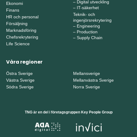
–
Digital utveckling
Ekonomi
–
IT-säkerhet
Finans
Teknik- och
HR och personal
ingenjörsrekrytering
Försäljning
–
Engineering
Marknadsföring
–
Production
Chefsrekrytering
–
Supply Chain
Life Science
Våra regioner
Östra Sverige
Mellansverige
Västra Sverige
Mellanvästra Sverige
Södra Sverige
Norra Sverige
TNG är en del i företagsgruppen Key People Group