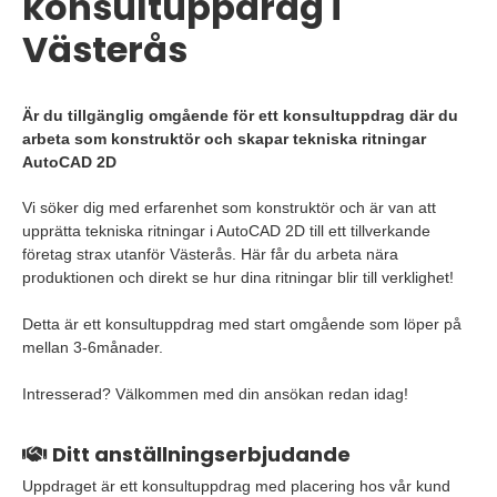
konsultuppdrag i
Västerås
Är du tillgänglig omgående för ett konsultuppdrag där du
arbeta som konstruktör och skapar tekniska ritningar
AutoCAD 2D
Vi söker dig med erfarenhet som konstruktör och är van att
upprätta tekniska ritningar i AutoCAD 2D till ett tillverkande
företag strax utanför Västerås. Här får du arbeta nära
produktionen och direkt se hur dina ritningar blir till verklighet!
Detta är ett konsultuppdrag med start omgående som löper på
mellan 3-6månader.
Intresserad? Välkommen med din ansökan redan idag!
Ditt anställningserbjudande
Uppdraget är ett konsultuppdrag med placering hos vår kund