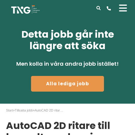
Detta jobb går inte
längre att söka
Men kolla in våra andra jobb istället!
Alla lediga jobb
Start
»
Tillsatta jobb
»
AutoCAD 2D ritare till konsultuppdrag i Västerås
AutoCAD 2D ritare till