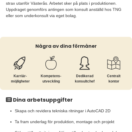
strax utanför Västerås. Arbetet sker på plats i produktionen.
Uppdraget genomförs antingen som konsult anställd hos TNG
eller som underkonsult via eget bolag.
Några av dina förmåner
Karriär­
Kompetens­
Dedikerad
Centralt
möjligheter
utveckling
konsultchef
kontor
Dina arbetsuppgifter
Skapa och revidera tekniska ritningar i AutoCAD 2D
Ta fram underlag för produktion, montage och projekt