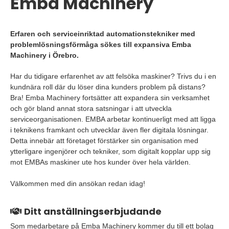
Emba Machinery
Erfaren och serviceinriktad automationstekniker med
problemlösningsförmåga sökes till expansiva Emba
Machinery i Örebro.
Har du tidigare erfarenhet av att felsöka maskiner? Trivs du i en
kundnära roll där du löser dina kunders problem på distans?
Bra! Emba Machinery fortsätter att expandera sin verksamhet
och gör bland annat stora satsningar i att utveckla
serviceorganisationen. EMBA arbetar kontinuerligt med att ligga
i teknikens framkant och utvecklar även fler digitala lösningar.
Detta innebär att företaget förstärker sin organisation med
ytterligare ingenjörer och tekniker, som digitalt kopplar upp sig
mot EMBAs maskiner ute hos kunder över hela världen.
Välkommen med din ansökan redan idag!
Ditt anställningserbjudande
Som medarbetare på Emba Machinery kommer du till ett bolag