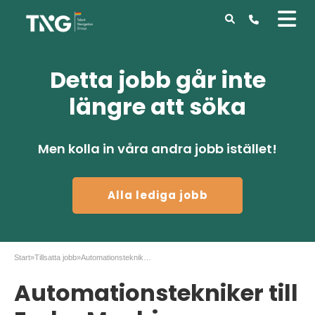
Detta jobb går inte
längre att söka
Men kolla in våra andra jobb istället!
Alla lediga jobb
Start
»
Tillsatta jobb
»
Automationstekniker till Emba Machinery
Automationstekniker till