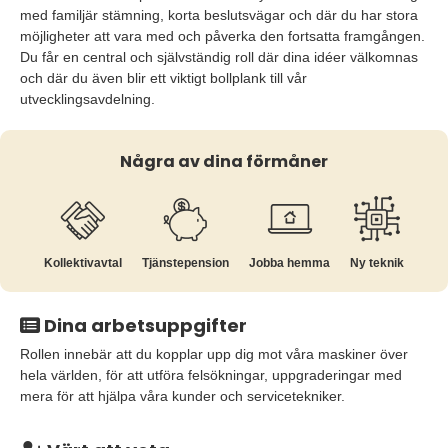
med familjär stämning, korta beslutsvägar och där du har stora
möjligheter att vara med och påverka den fortsatta framgången.
Du får en central och självständig roll där dina idéer välkomnas
och där du även blir ett viktigt bollplank till vår
utvecklingsavdelning.
Några av dina förmåner
Kollektiv­avtal
Tjänste­pension
Jobba hemma
Ny teknik
Dina arbetsuppgifter
Rollen innebär att du kopplar upp dig mot våra maskiner över
hela världen, för att utföra felsökningar, uppgraderingar med
mera för att hjälpa våra kunder och servicetekniker.