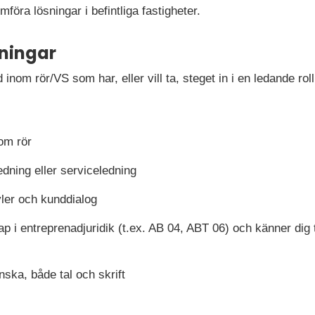
föra lösningar i befintliga fastigheter.
ningar
nom rör/VS som har, eller vill ta, steget in i en ledande roll
om rör
edning eller serviceledning
yler och kunddialog
i entreprenadjuridik (t.ex. AB 04, ABT 06) och känner dig tr
ska, både tal och skrift