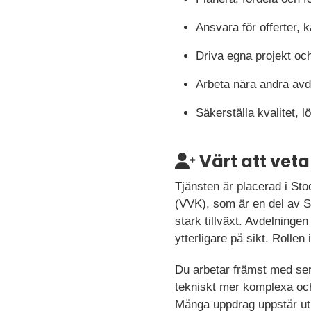
Ansvara för offerter, 
Driva egna projekt oc
Arbeta nära andra avd
Säkerställa kvalitet,
Värt att veta
Tjänsten är placerad i St
(VVK), som är en del av S
stark tillväxt. Avdelninge
ytterligare på sikt. Rolle
Du arbetar främst med ser
tekniskt mer komplexa och
Många uppdrag uppstår uti