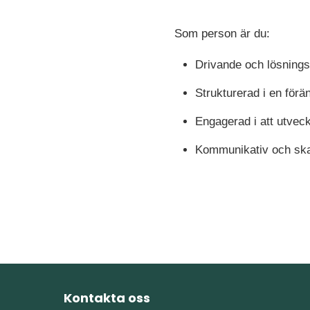
Som person är du:
Drivande och lösnings
Strukturerad i en förän
Engagerad i att utvec
Kommunikativ och skapa
Kontakta oss