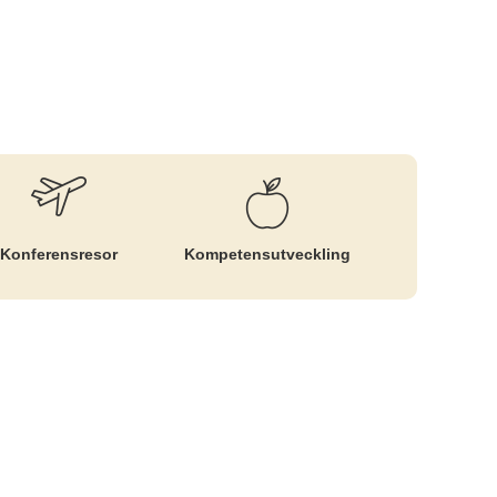
Konferensresor
Kompetens­utveckling