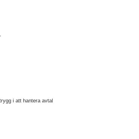
.
ygg i att hantera avtal