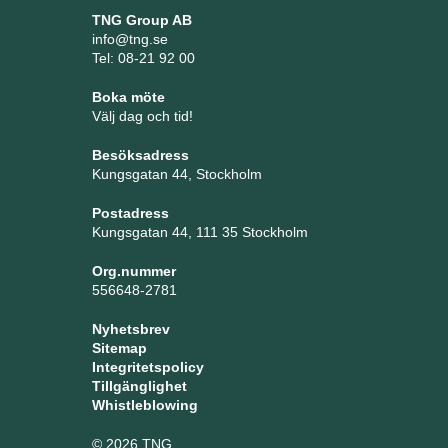
TNG Group AB
info@tng.se
Tel: 08-21 92 00
Boka möte
Välj dag och tid!
Besöksadress
Kungsgatan 44, Stockholm
Postadress
Kungsgatan 44, 111 35 Stockholm
Org.nummer
556648-2781
Nyhetsbrev
Sitemap
Integritetspolicy
Tillgänglighet
Whistleblowing
© 2026 TNG