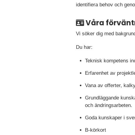
identifiera behov och genom
Våra förvänt
Vi söker dig med bakgrund i
Du har:
Teknisk kompetens in
Erfarenhet av projektl
Vana av offerter, kalk
Grundläggande kunskap 
och ändringsarbeten.
Goda kunskaper i sven
B-körkort