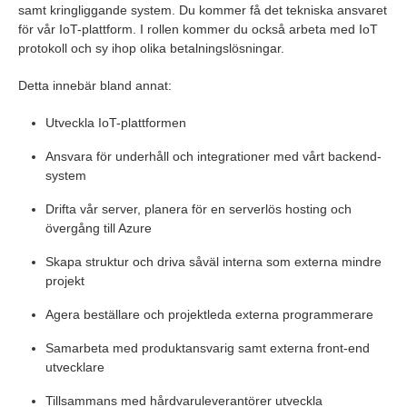
samt kringliggande system. Du kommer få det tekniska ansvaret
för vår IoT-plattform. I rollen kommer du också arbeta med IoT
protokoll och sy ihop olika betalningslösningar.
Detta innebär bland annat:
Utveckla IoT-plattformen
Ansvara för underhåll och integrationer med vårt backend-
system
Drifta vår server, planera för en serverlös hosting och
övergång till Azure
Skapa struktur och driva såväl interna som externa mindre
projekt
Agera beställare och projektleda externa programmerare
Samarbeta med produktansvarig samt externa front-end
utvecklare
Tillsammans med hårdvaruleverantörer utveckla