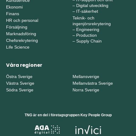
Kundservice
–
Digital utveckling
Ekonomi
–
IT-säkerhet
Finans
Teknik- och
HR och personal
ingenjörsrekrytering
Försäljning
–
Engineering
Marknadsföring
–
Production
Chefsrekrytering
–
Supply Chain
Life Science
Våra regioner
Östra Sverige
Mellansverige
Västra Sverige
Mellanvästra Sverige
Södra Sverige
Norra Sverige
TNG är en del i företagsgruppen Key People Group