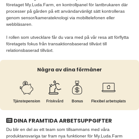
företaget My.Luda.Farm, en kontrollpanel för lantbrukaren där
processer på gården på ett användarvänligt sätt kontrolleras
genom sensor/kamerateknologi via mobiltelefonen eller
webbläsaren.
I rollen som utvecklare får du vara med på vår resa att förflytta
företagets fokus från transaktionsbaserad tillväxt till
relationsbaserad tillväxt.
Några av dina förmåner
Tjänste­pension
Friskvård
Bonus
Flexibel arbetsplats
DINA FRAMTIDA ARBETSUPPGIFTER
Du blir en del av ett team som tillsammans med våra
produktansvariga tar fram nya funktioner för My.Luda.Farm