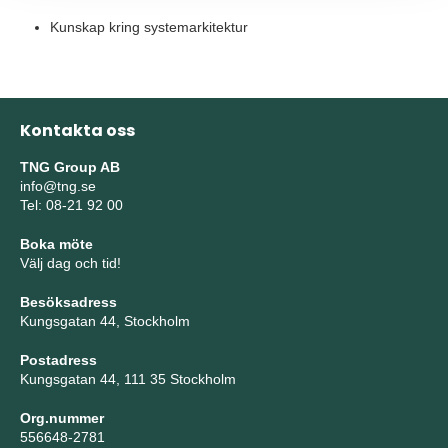
Kunskap kring systemarkitektur
Kontakta oss
TNG Group AB
info@tng.se
Tel: 08-21 92 00
Boka möte
Välj dag och tid!
Besöksadress
Kungsgatan 44, Stockholm
Postadress
Kungsgatan 44, 111 35 Stockholm
Org.nummer
556648-2781