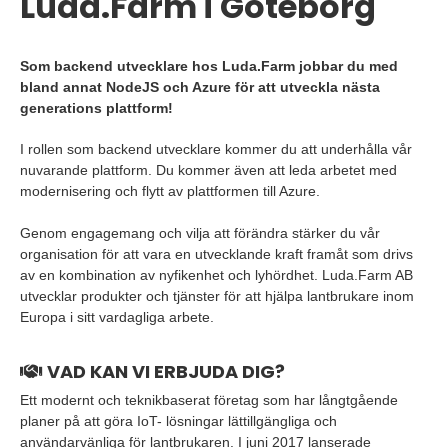
Luda.Farm i Göteborg
Som backend utvecklare hos Luda.Farm jobbar du med
bland annat NodeJS och Azure för att utveckla nästa
generations plattform!
I rollen som backend utvecklare kommer du att underhålla vår
nuvarande plattform. Du kommer även att leda arbetet med
modernisering och flytt av plattformen till Azure.
Genom engagemang och vilja att förändra stärker du vår
organisation för att vara en utvecklande kraft framåt som drivs
av en kombination av nyfikenhet och lyhördhet. Luda.Farm AB
utvecklar produkter och tjänster för att hjälpa lantbrukare inom
Europa i sitt vardagliga arbete.
VAD KAN VI ERBJUDA DIG?
Ett modernt och teknikbaserat företag som har långtgående
planer på att göra IoT- lösningar lättillgängliga och
användarvänliga för lantbrukaren. I juni 2017 lanserade