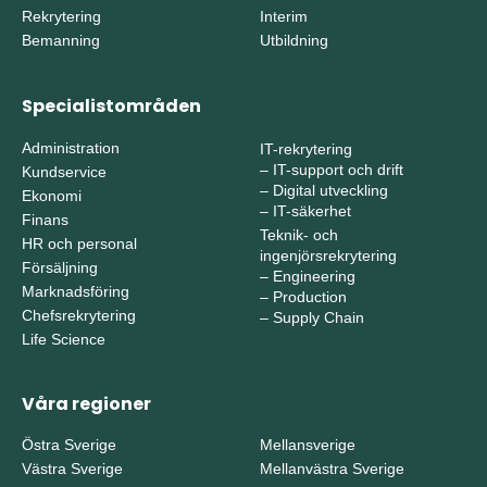
Rekrytering
Interim
Bemanning
Utbildning
Specialistområden
Administration
IT-rekrytering
–
IT-support och drift
Kundservice
–
Digital utveckling
Ekonomi
–
IT-säkerhet
Finans
Teknik- och
HR och personal
ingenjörsrekrytering
Försäljning
–
Engineering
Marknadsföring
–
Production
Chefsrekrytering
–
Supply Chain
Life Science
Våra regioner
Östra Sverige
Mellansverige
Västra Sverige
Mellanvästra Sverige