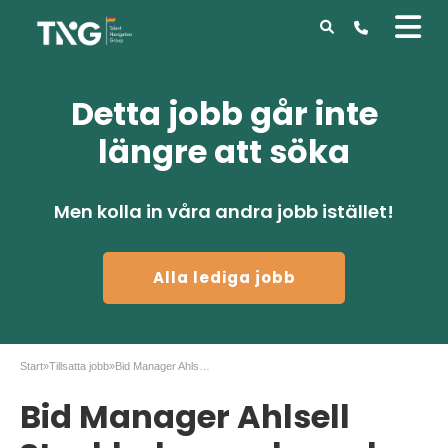
Detta jobb går inte
längre att söka
Men kolla in våra andra jobb istället!
Alla lediga jobb
Start
»
Tillsatta jobb
»
Bid Manager Ahlsell Stockholm analys och kalkyl
Bid Manager Ahlsell