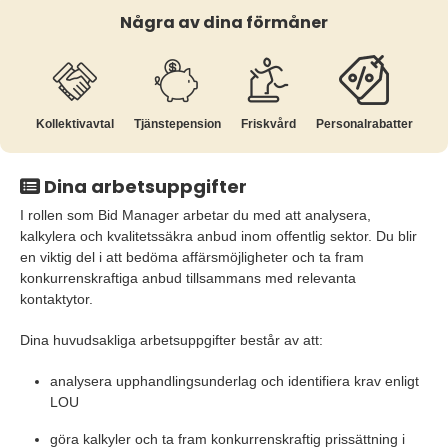
Några av dina förmåner
Kollektiv­avtal
Tjänste­pension
Friskvård
Personalrabatter
Dina arbetsuppgifter
I rollen som Bid Manager arbetar du med att analysera,
kalkylera och kvalitetssäkra anbud inom offentlig sektor. Du blir
en viktig del i att bedöma affärsmöjligheter och ta fram
konkurrenskraftiga anbud tillsammans med relevanta
kontaktytor.
Dina huvudsakliga arbetsuppgifter består av att:
analysera upphandlingsunderlag och identifiera krav enligt
LOU
göra kalkyler och ta fram konkurrenskraftig prissättning i