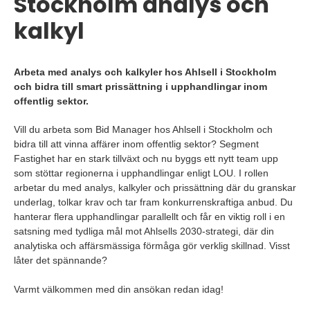
Stockholm analys och
kalkyl
Arbeta med analys och kalkyler hos Ahlsell i Stockholm
och bidra till smart prissättning i upphandlingar inom
offentlig sektor.
Vill du arbeta som Bid Manager hos Ahlsell i Stockholm och
bidra till att vinna affärer inom offentlig sektor? Segment
Fastighet har en stark tillväxt och nu byggs ett nytt team upp
som stöttar regionerna i upphandlingar enligt LOU. I rollen
arbetar du med analys, kalkyler och prissättning där du granskar
underlag, tolkar krav och tar fram konkurrenskraftiga anbud. Du
hanterar flera upphandlingar parallellt och får en viktig roll i en
satsning med tydliga mål mot Ahlsells 2030-strategi, där din
analytiska och affärsmässiga förmåga gör verklig skillnad. Visst
låter det spännande?
Varmt välkommen med din ansökan redan idag!