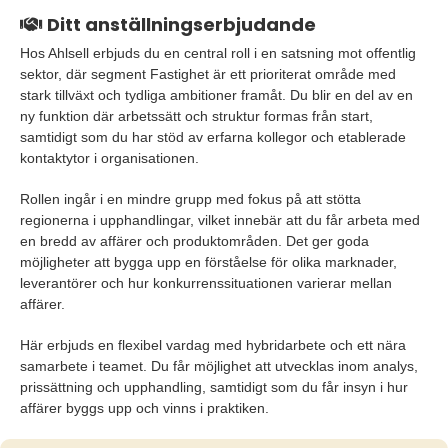
Ditt anställningserbjudande
Hos Ahlsell erbjuds du en central roll i en satsning mot offentlig
sektor, där segment Fastighet är ett prioriterat område med
stark tillväxt och tydliga ambitioner framåt. Du blir en del av en
ny funktion där arbetssätt och struktur formas från start,
samtidigt som du har stöd av erfarna kollegor och etablerade
kontaktytor i organisationen.
Rollen ingår i en mindre grupp med fokus på att stötta
regionerna i upphandlingar, vilket innebär att du får arbeta med
en bredd av affärer och produktområden. Det ger goda
möjligheter att bygga upp en förståelse för olika marknader,
leverantörer och hur konkurrenssituationen varierar mellan
affärer.
Här erbjuds en flexibel vardag med hybridarbete och ett nära
samarbete i teamet. Du får möjlighet att utvecklas inom analys,
prissättning och upphandling, samtidigt som du får insyn i hur
affärer byggs upp och vinns i praktiken.