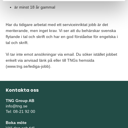
är minst 18 år gammal
Har du tidigare arbetat med ett serviceinriktat jobb är det
meriterande, men inget krav. Vi ser att du behärskar svenska
flytande i tal och skrift och har en god förståelse för engelska i
tal och skrift.
Vi tar inte emot ansökningar via email. Du söker istället jobbet
enkelt via anvisad länk på eller till TNGs hemsida
(www.tng.se/lediga-jobb).
Kontakta oss
TNG Group AB
info@tng.se
Tel: 08-21 92 00
Boka möte