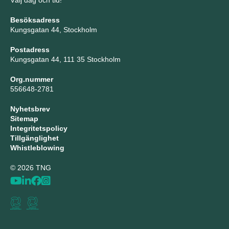
Välj dag och tid!
Besöksadress
Kungsgatan 44, Stockholm
Postadress
Kungsgatan 44, 111 35 Stockholm
Org.nummer
556648-2781
Nyhetsbrev
Sitemap
Integritetspolicy
Tillgänglighet
Whistleblowing
© 2026 TNG