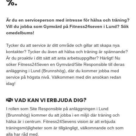
%.
Är du en serviceperson med intresse för hälsa och träning?
Vill du jobba som Gymvärd på Fitness24seven i Lund? Sök
omedelbums!
Tycker du att service är ditt område och gillar att skapa nya
kontakter? Tycker du även att hälsa och träning är spännande?
Är du proaktiv i ditt sätt att anta arbetsuppgifter? Härligt! Nu
söker Fitness24Seven en Gymvärd/Site Responsible till deras
anläggning i Lund (Brunnshög), där du kommer jobba med
service på högsta nivå. Välkommen med din ansökan redan
idag!
VAD KAN VI ERBJUDA DIG?
I rollen som Site Responsible på anläggningen i Lund
(Brunnshög) kommer du att jobba i en miljö där träning och
hälsa är i centrum. Fitness24Sevens vision är att erbjuda
träningsmöjligheter som är tillgängligt, välkomnande och som
alla har råd med.