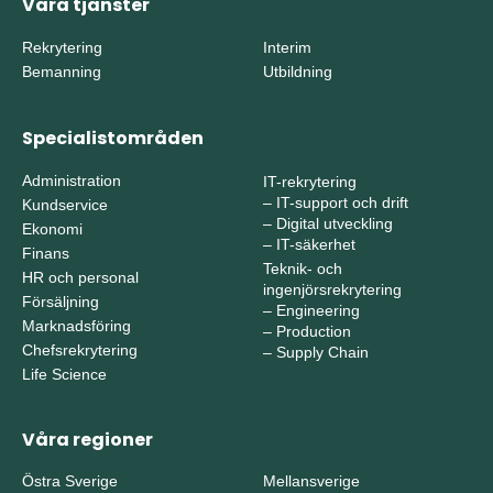
Våra tjänster
Rekrytering
Interim
Bemanning
Utbildning
Specialistområden
Administration
IT-rekrytering
–
IT-support och drift
Kundservice
–
Digital utveckling
Ekonomi
–
IT-säkerhet
Finans
Teknik- och
HR och personal
ingenjörsrekrytering
Försäljning
–
Engineering
Marknadsföring
–
Production
Chefsrekrytering
–
Supply Chain
Life Science
Våra regioner
Östra Sverige
Mellansverige