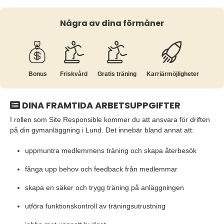
Några av dina förmåner
Bonus
Friskvård
Gratis träning
Karriär­möjligheter
DINA FRAMTIDA ARBETSUPPGIFTER
I rollen som Site Responsible kommer du att ansvara för driften
på din gymanläggning i Lund. Det innebär bland annat att:
uppmuntra medlemmens träning och skapa återbesök
fånga upp behov och feedback från medlemmar
skapa en säker och trygg träning på anläggningen
utföra funktionskontroll av träningsutrustning