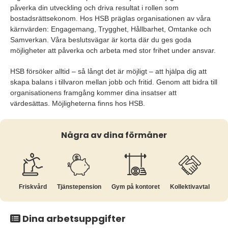
påverka din utveckling och driva resultat i rollen som
bostadsrättsekonom. Hos HSB präglas organisationen av våra
kärnvärden: Engagemang, Trygghet, Hållbarhet, Omtanke och
Samverkan. Våra beslutsvägar är korta där du ges goda
möjligheter att påverka och arbeta med stor frihet under ansvar.
HSB försöker alltid – så långt det är möjligt – att hjälpa dig att
skapa balans i tillvaron mellan jobb och fritid. Genom att bidra till
organisationens framgång kommer dina insatser att
värdesättas. Möjligheterna finns hos HSB.
Några av dina förmåner
Friskvård
Tjänste­pension
Gym på kontoret
Kollektiv­avtal
Dina arbetsuppgifter