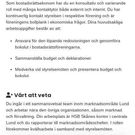
Som bostadsrättsekonom har du en konsultativ och varierande
roll med många kontaktytor både externt och internt. Du har
kontinuerlig kontakt styrelsen i respektive förening och är
föreningens bollplank i ekonomiska frågor. Dina huvudsakliga
arbetsuppgifter består av att:
Ansvara för den löpande redovisningen och genomföra
bokslut i bostadsrättsföreningarna.
Sammanställa budget och deklarationer.
Medverka vid styrelsemöten och presentera budget och
bokslut.
Värt att veta
Du ingår i ett sammansvetsat team inom marknadsområde Lund
och arbetar nära den övriga organisationen, såsom marknad
och förvaltning. Din arbetsplats är HSB Skånes kontor i centrala
Lund och du rapporterar till marknadsområdeschefen. I rollen
förekommer kvällsarbete i samband med styrelsemöten.