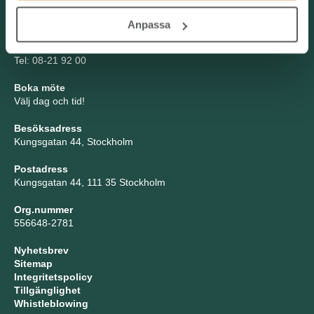
Kontakta oss
Anpassa
TNG Group AB
info@tng.se
Tel: 08-21 92 00
Boka möte
Välj dag och tid!
Besöksadress
Kungsgatan 44, Stockholm
Postadress
Kungsgatan 44, 111 35 Stockholm
Org.nummer
556648-2781
Nyhetsbrev
Sitemap
Integritetspolicy
Tillgänglighet
Whistleblowing