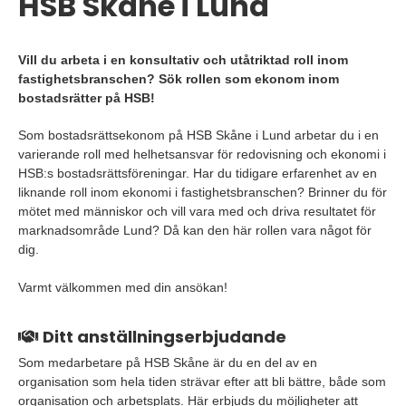
HSB Skåne i Lund
Vill du arbeta i en konsultativ och utåtriktad roll inom
fastighetsbranschen? Sök rollen som ekonom inom
bostadsrätter på HSB!
Som bostadsrättsekonom på HSB Skåne i Lund arbetar du i en
varierande roll med helhetsansvar för redovisning och ekonomi i
HSB:s bostadsrättsföreningar. Har du tidigare erfarenhet av en
liknande roll inom ekonomi i fastighetsbranschen? Brinner du för
mötet med människor och vill vara med och driva resultatet för
marknadsområde Lund? Då kan den här rollen vara något för
dig.
Varmt välkommen med din ansökan!
Ditt anställningserbjudande
Som medarbetare på HSB Skåne är du en del av en
organisation som hela tiden strävar efter att bli bättre, både som
organisation och arbetsplats. Här erbjuds du möjligheter att