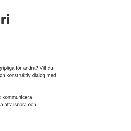
ri
ipliga för andra? Vill du
ch konstruktiv dialog med
att kommunicera
ta affärsnära och