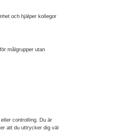
mhet och hjälper kollegor
 för målgrupper utan
.
ller controlling. Du är
er att du
uttrycker dig väl