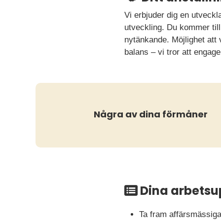
Vi erbjuder dig en utveckla
utveckling. Du kommer til
nytänkande. Möjlighet att v
balans – vi tror att engag
Några av dina förmåner
Dina arbetsu
Ta fram affärsmässiga