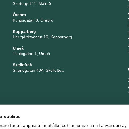
Stortorget 11, Malmö
Örebro
Kungsgatan 8, Örebro
Kopparberg
Herrgårdsvägen 10, Kopparberg
Umeå
Thulegatan 1, Umeå
Skellefteå
Strandgatan 48A, Skellefteå
r cookies
erare för att anpassa innehållet och annonserna till användarna,