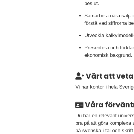
beslut.
Samarbeta nära sälj- 
förstå vad siffrorna be
Utveckla kalkylmodell
Presentera och förklar
ekonomisk bakgrund.
Värt att veta
Vi har kontor i hela Sveri
Våra förvänt
Du har en relevant univers
bra på att göra komplexa si
på svenska i tal och skrif