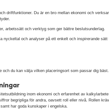
och driftfunktioner. Du är en bro mellan ekonomi och verksa
tyder.
er, arbetssätt och verktyg som ger bättre beslutsunderlag.
a nyckeltal och analyser på ett enkelt och inspirerande sätt
ge och du kan välja vilken placeringsort som passar dig bäst
ningar
itetsutbildning inom ekonomi och erfarenhet av kalkylarbete e
ffror begripliga för andra, oavsett roll eller nivå. Rollen kräv
t samt har goda kunskaper i engelska.