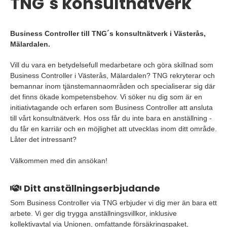
TNG´s konsultnätverk
Business Controller till TNG´s konsultnätverk i Västerås,
Mälardalen.
Vill du vara en betydelsefull medarbetare och göra skillnad som
Business Controller i Västerås, Mälardalen? TNG rekryterar och
bemannar inom tjänstemannaområden och specialiserar sig där
det finns ökade kompetensbehov. Vi söker nu dig som är en
initiativtagande och erfaren som Business Controller att ansluta
till vårt konsultnätverk. Hos oss får du inte bara en anställning -
du får en karriär och en möjlighet att utvecklas inom ditt område.
Låter det intressant?
Välkommen med din ansökan!
Ditt anställningserbjudande
Som Business Controller via TNG erbjuder vi dig mer än bara ett
arbete. Vi ger dig trygga anställningsvillkor, inklusive
kollektivavtal via Unionen, omfattande försäkringspaket,