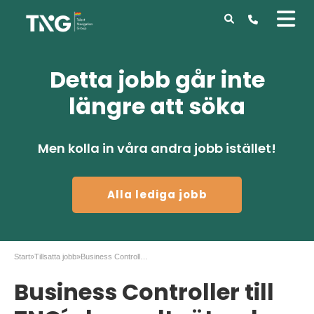
Detta jobb går inte
längre att söka
Men kolla in våra andra jobb istället!
Alla lediga jobb
Start
»
Tillsatta jobb
»
Business Controller till TNG´s konsultnätverk
Business Controller till