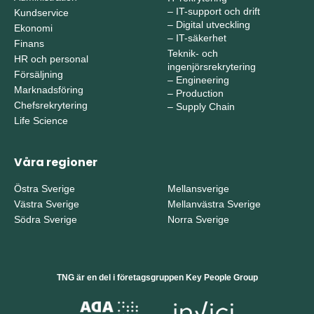
–
IT-support och drift
Kundservice
–
Digital utveckling
Ekonomi
–
IT-säkerhet
Finans
Teknik- och
HR och personal
ingenjörsrekrytering
Försäljning
–
Engineering
Marknadsföring
–
Production
Chefsrekrytering
–
Supply Chain
Life Science
Våra regioner
Östra Sverige
Mellansverige
Västra Sverige
Mellanvästra Sverige
Södra Sverige
Norra Sverige
TNG är en del i företagsgruppen Key People Group