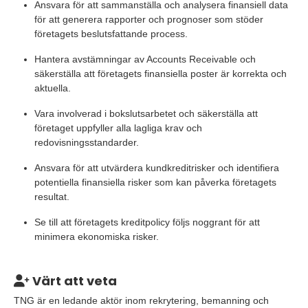
Ansvara för att sammanställa och analysera finansiell data
för att generera rapporter och prognoser som stöder
företagets beslutsfattande process.
Hantera avstämningar av Accounts Receivable och
säkerställa att företagets finansiella poster är korrekta och
aktuella.
Vara involverad i bokslutsarbetet och säkerställa att
företaget uppfyller alla lagliga krav och
redovisningsstandarder.
Ansvara för att utvärdera kundkreditrisker och identifiera
potentiella finansiella risker som kan påverka företagets
resultat.
Se till att företagets kreditpolicy följs noggrant för att
minimera ekonomiska risker.
Värt att veta
TNG är en ledande aktör inom rekrytering, bemanning och