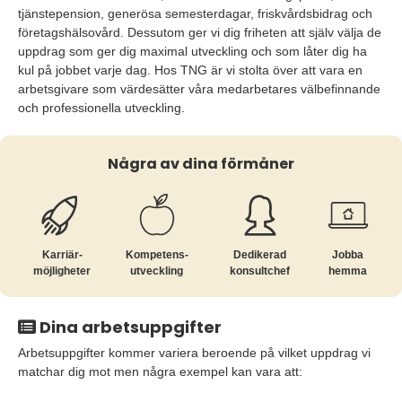
tjänstepension, generösa semesterdagar, friskvårdsbidrag och
företagshälsovård. Dessutom ger vi dig friheten att själv välja de
uppdrag som ger dig maximal utveckling och som låter dig ha
kul på jobbet varje dag. Hos TNG är vi stolta över att vara en
arbetsgivare som värdesätter våra medarbetares välbefinnande
och professionella utveckling.
Några av dina förmåner
Karriär­
Kompetens­
Dedikerad
Jobba
möjligheter
utveckling
konsultchef
hemma
Dina arbetsuppgifter
Arbetsuppgifter kommer variera beroende på vilket uppdrag vi
matchar dig mot men några exempel kan vara att: