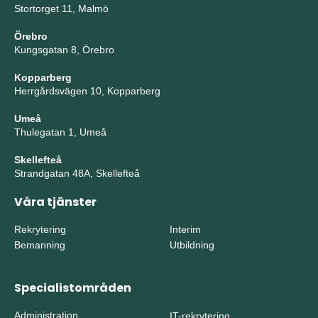
Stortorget 11, Malmö
Örebro
Kungsgatan 8, Örebro
Kopparberg
Herrgårdsvägen 10, Kopparberg
Umeå
Thulegatan 1, Umeå
Skellefteå
Strandgatan 48A, Skellefteå
Våra tjänster
Rekrytering
Interim
Bemanning
Utbildning
Specialistområden
Administration
IT-rekrytering