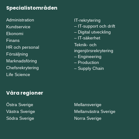
Specialistområden
Administration
IT-rekrytering
–
IT-support och drift
Kundservice
–
Digital utveckling
Ekonomi
–
IT-säkerhet
Finans
Teknik- och
HR och personal
ingenjörsrekrytering
Försäljning
–
Engineering
Marknadsföring
–
Production
Chefsrekrytering
–
Supply Chain
Life Science
Våra regioner
Östra Sverige
Mellansverige
Västra Sverige
Mellanvästra Sverige
Södra Sverige
Norra Sverige