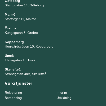
Göteborg
Stampgatan 14, Göteborg
Malmö
Stortorget 11, Malmö
Örebro
Kungsgatan 8, Örebro
Kopparberg
Herrgårdsvägen 10, Kopparberg
Umeå
Thulegatan 1, Umeå
Skellefteå
Strandgatan 48A, Skellefteå
Våra tjänster
Rekrytering
Interim
Bemanning
Utbildning