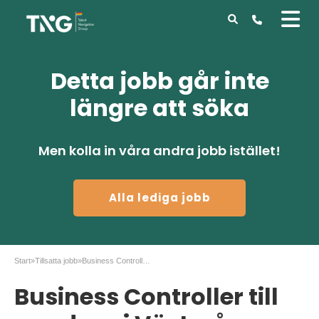
Detta jobb går inte
längre att söka
Men kolla in våra andra jobb istället!
Alla lediga jobb
Start
»
Tillsatta jobb
»
Business Controller till uppdrag i Västerås
Business Controller till