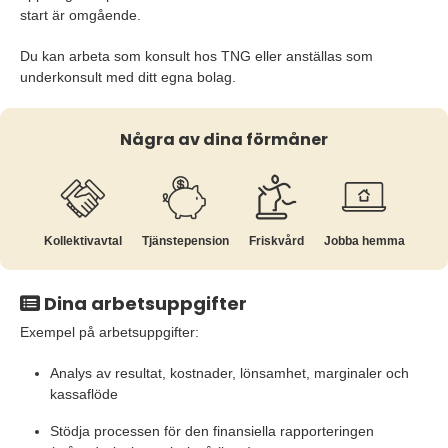
start är omgående.
Du kan arbeta som konsult hos TNG eller anställas som
underkonsult med ditt egna bolag.
Några av dina förmåner
Kollektiv­avtal
Tjänste­pension
Friskvård
Jobba hemma
Dina arbetsuppgifter
Exempel på arbetsuppgifter:
Analys av resultat, kostnader, lönsamhet, marginaler och
kassaflöde
Stödja processen för den finansiella rapporteringen