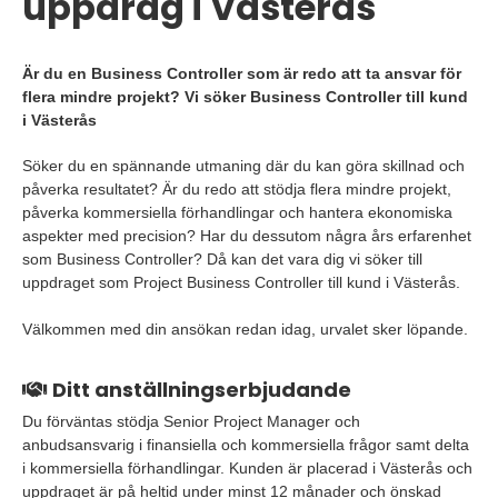
uppdrag i Västerås
Är du en Business Controller som är redo att ta ansvar för
flera mindre projekt? Vi söker Business Controller till kund
i Västerås
Söker du en spännande utmaning där du kan göra skillnad och
påverka resultatet? Är du redo att stödja flera mindre projekt,
påverka kommersiella förhandlingar och hantera ekonomiska
aspekter med precision? Har du dessutom några års erfarenhet
som Business Controller? Då kan det vara dig vi söker till
uppdraget som Project Business Controller till kund i Västerås.
Välkommen med din ansökan redan idag, urvalet sker löpande.
Ditt anställningserbjudande
Du förväntas stödja Senior Project Manager och
anbudsansvarig i finansiella och kommersiella frågor samt delta
i kommersiella förhandlingar. Kunden är placerad i Västerås och
uppdraget är på heltid under minst 12 månader och önskad