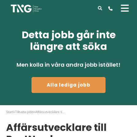
Detta jobb går inte
längre att söka
Men kolla in våra andra jobb istället!
Alla lediga jobb
Start
»
Tillsatta jobb
»
Affärsutvecklare till PostNord
Affärsutvecklare till