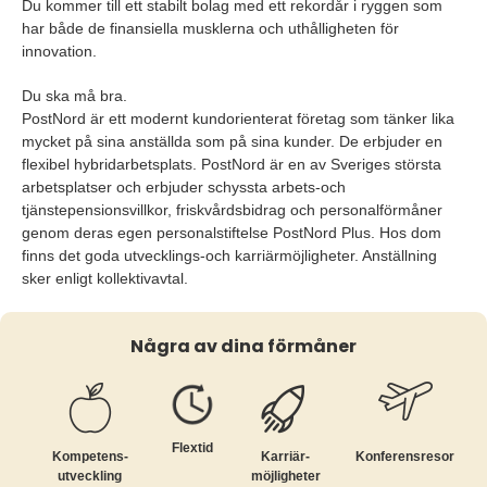
Du kommer till ett stabilt bolag med ett rekordår i ryggen som
har både de finansiella musklerna och uthålligheten för
innovation.
Du ska må bra.
PostNord är ett modernt kundorienterat företag som tänker lika
mycket på sina anställda som på sina kunder. De erbjuder en
flexibel hybridarbetsplats. PostNord är en av Sveriges största
arbetsplatser och erbjuder schyssta arbets-och
tjänstepensionsvillkor, friskvårdsbidrag och personalförmåner
genom deras egen personalstiftelse PostNord Plus. Hos dom
finns det goda utvecklings-och karriärmöjligheter. Anställning
sker enligt kollektivavtal.
Några av dina förmåner
Flextid
Kompetens­
Karriär­
Konferensresor
utveckling
möjligheter