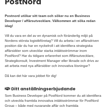
PostNord
Postnord utökar sitt team och söker nu en Business
Developer / affärsutvecklare. Välkommen att söka redan
idag!
Vill du vara en del av en dynamisk och föränderlig miljö på
Nordens största logistikföretag? Vill du arbeta i en affärsdriven
position där du har en nyckelroll i att identifiera strategiska
affärsidéer som utvecklar starka intäktsströmmar inom
PostNord? Har du tidigare erfarenhet som Affärsutvecklare,
Strategikonsult, Investment Manager eller liknade och drivs av
att arbeta med nya affärsidéer och innovativa lösningar?
Då kan det här vara jobbet för dig!
Ditt anställningserbjudande
Som Business Developer på PostNord kommer du att identifiera
och utveckla framtida innovativa intäktsströmmar för PostNord
Group – både med nuvarande affär och framtida