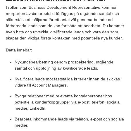
I rollen som Business Development Representative kommer
merparten av din arbetstid förläggas på utgående samtal och
säkerställa att säljarna får ett antal väl genomarbetade och
förberedda leads som de kan fortsätta att bearbeta. Du kommer
även hitta och utveckla kvalificerade leads och vara den som
skapar den viktiga första kontakten med potentiella nya kunder.
Detta innebär:
Nykundsbearbetning genom prospektering, utgående
samtal och uppföljning av kvalificerade leads.
Kvalificera leads mot fastställda kriterier innan de skickas
vidare till Account Managers.
Bygga relationer med relevanta kontaktpersoner hos
potentiella kunder/köpgrupper via e-post, telefon, sociala
medier, LinkedIn.
Bearbeta inkommande leads via telefon, e-post och sociala
medier.