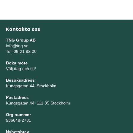
Kontakta oss
TNG Group AB
info@tng.se
Tel: 08-21 92 00
Boka möte
Välj dag och tid!
Besöksadress
Kungsgatan 44, Stockholm
Postadress
Kungsgatan 44, 111 35 Stockholm
Org.nummer
556648-2781
Nyhetsbrev