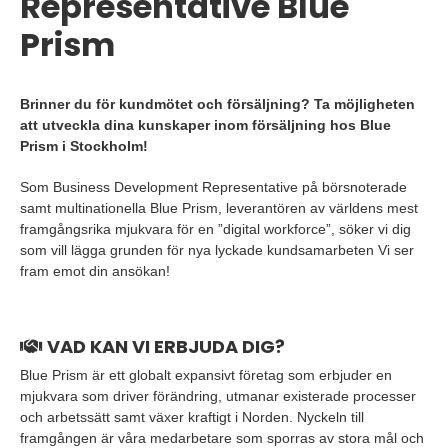
Representative Blue
Prism
Brinner du för kundmötet och försäljning? Ta möjligheten
att utveckla dina kunskaper inom försäljning hos Blue
Prism i Stockholm!
Som Business Development Representative på börsnoterade
samt multinationella Blue Prism, leverantören av världens mest
framgångsrika mjukvara för en ”digital workforce”, söker vi dig
som vill lägga grunden för nya lyckade kundsamarbeten Vi ser
fram emot din ansökan!
VAD KAN VI ERBJUDA DIG?
Blue Prism är ett globalt expansivt företag som erbjuder en
mjukvara som driver förändring, utmanar existerade processer
och arbetssätt samt växer kraftigt i Norden. Nyckeln till
framgången är våra medarbetare som sporras av stora mål och