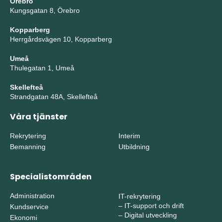
Örebro
Kungsgatan 8, Örebro
Kopparberg
Herrgårdsvägen 10, Kopparberg
Umeå
Thulegatan 1, Umeå
Skellefteå
Strandgatan 48A, Skellefteå
Våra tjänster
Rekrytering
Interim
Bemanning
Utbildning
Specialistområden
Administration
IT-rekrytering
–
IT-support och drift
Kundservice
–
Digital utveckling
Ekonomi