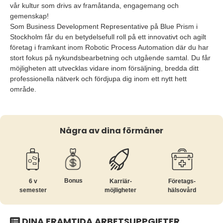
vår kultur som drivs av framåtanda, engagemang och
gemenskap!
Som Business Development Representative på Blue Prism i
Stockholm får du en betydelsefull roll på ett innovativt och agilt
företag i framkant inom Robotic Process Automation där du har
stort fokus på nykundsbearbetning och utgående samtal. Du får
möjligheten att utvecklas vidare inom försäljning, bredda ditt
professionella nätverk och fördjupa dig inom ett nytt hett
område.
Några av dina förmåner
Bonus
6 v
Karriär­
Företags­
semester
möjligheter
hälsovård
DINA FRAMTIDA ARBETSUPPGIFTER