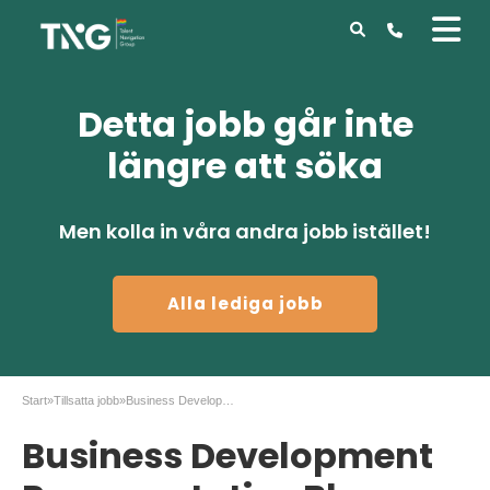
Detta jobb går inte
längre att söka
Men kolla in våra andra jobb istället!
Alla lediga jobb
Start
»
Tillsatta jobb
»
Business Development Representative Blue Prism
Business Development