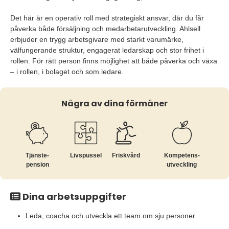
Det här är en operativ roll med strategiskt ansvar, där du får
påverka både försäljning och medarbetarutveckling. Ahlsell
erbjuder en trygg arbetsgivare med starkt varumärke,
välfungerande struktur, engagerat ledarskap och stor frihet i
rollen. För rätt person finns möjlighet att både påverka och växa
– i rollen, i bolaget och som ledare.
Några av dina förmåner
Tjänste­
Livspussel
Friskvård
Kompetens­
pension
utveckling
Dina arbetsuppgifter
Leda, coacha och utveckla ett team om sju personer