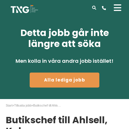
Detta jobb går inte
längre att söka
Men kolla in våra andra jobb istället!
Alla lediga jobb
Start
»
Tillsatta jobb
»
Butikschef till Ahlsell, Kalmar
Butikschef till Ahlsell,