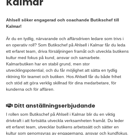
Kalmar
Ahlsell söker engagerad och coachande Butikschef till
Kalmar!
Är du en tydlig, närvarande och affärsdriven ledare som trivs i
en operativ roll? Som Butikschef på Ahlsell i Kalmar får du leda
ett erfaret team, driva försäljningen framåt och utveckla butikens
kultur med fokus på kund, ansvar och samarbete.
Kalmarbutiken har en stabil grund, men stor
utvecklingspotential, och du får möjlighet att sätta en tydlig
riktning för teamet och butiken. Hos Ahlsell får du både frihet
och stöd att göra verklig skillnad för dina medarbetare, för
kunderna och för affären.
Ditt anställningserbjudande
I rollen som Butikschef på Ahlsell i Kalmar blir du en viktig
drivkraft i att fortsätta utveckla verksamheten framåt.
Du leder
ett erfaret team, utvecklar butikens arbetssätt och sätter en
kultur som genomsyras av engagemang, ansvar och kundfokus.