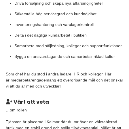
Driva försäljning och skapa nya affärsmöjligheter
Säkerställa hög servicegrad och kundnöjdhet
Inventeringshantering och varulagerkontroll
Delta i det dagliga kundarbetet i butiken
Samarbeta med säljledning, kollegor och supportfunktioner
Bygga en ansvarstagande och samarbetsinriktad kultur
Som chef har du stöd i andra ledare, HR och kollegor. Här
är medarbetarengagemang ett övergripande mål och det önskar
vi att du är med och utvecklar!
Värt att veta
…om rollen
Tjänsten är placerad i Kalmar där du tar över en väletablerad
butik med en stabil grund och tydlig tillväxtpotential. Målet är att