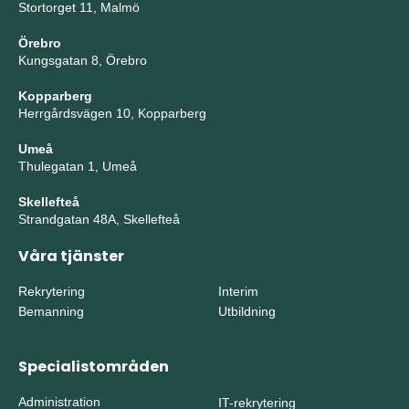
Stortorget 11, Malmö
Örebro
Kungsgatan 8, Örebro
Kopparberg
Herrgårdsvägen 10, Kopparberg
Umeå
Thulegatan 1, Umeå
Skellefteå
Strandgatan 48A, Skellefteå
Våra tjänster
Rekrytering
Interim
Bemanning
Utbildning
Specialistområden
Administration
IT-rekrytering