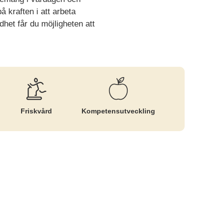
å kraften i att arbeta
het får du möjligheten att
Friskvård
Kompetens­utveckling