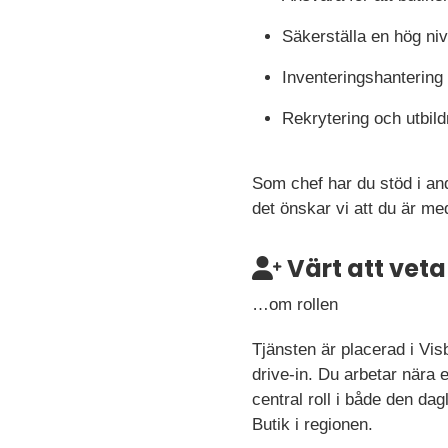
Säkerställa en hög ni
Inventeringshantering 
Rekrytering och utbil
Som chef har du stöd i an
det önskar vi att du är me
Värt att veta
…om rollen
Tjänsten är placerad i Vis
drive-in. Du arbetar nära
central roll i både den dag
Butik i regionen.