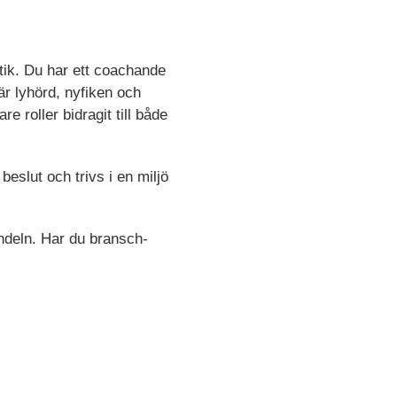
tik. Du har ett coachande
r lyhörd, nyfiken och
e roller bidragit till både
 beslut och trivs i en miljö
andeln. Har du bransch-