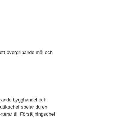
ett övergripande mål och
hörande bygghandel och
utikschef spelar du en
terar till Försäljningschef