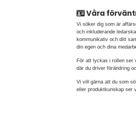
Våra förvänt
Vi söker dig som är affär
och inkluderande ledarska
kommunikativ och ditt samar
din egen och dina medarb
För att lyckas i rollen ser 
där du driver förändring o
Vi vill gärna att du som s
eller produktkunskap ser 