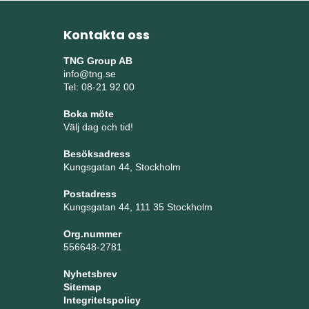
Kontakta oss
TNG Group AB
info@tng.se
Tel: 08-21 92 00
Boka möte
Välj dag och tid!
Besöksadress
Kungsgatan 44, Stockholm
Postadress
Kungsgatan 44, 111 35 Stockholm
Org.nummer
556648-2781
Nyhetsbrev
Sitemap
Integritetspolicy