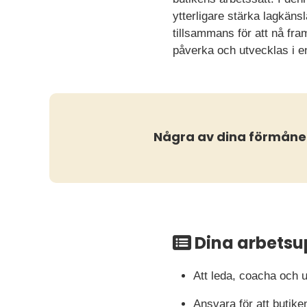
ytterligare stärka lagkänsl
tillsammans för att nå fr
påverka och utvecklas i e
Några av dina förmåne
Dina arbetsu
Att leda, coacha och u
Ansvara för att butike