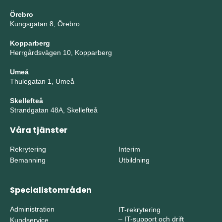
Örebro
Kungsgatan 8, Örebro
Kopparberg
Herrgårdsvägen 10, Kopparberg
Umeå
Thulegatan 1, Umeå
Skellefteå
Strandgatan 48A, Skellefteå
Våra tjänster
Rekrytering
Interim
Bemanning
Utbildning
Specialistområden
Administration
IT-rekrytering
–
IT-support och drift
Kundservice