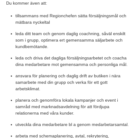
Du kommer även att:
tillsammans med Regionchefen sätta försäljningsmål och
mätbara nyckeltal
leda ditt team och genom daglig coachning, såväl enskilt
som i grupp, optimera ert gemensamma säljarbete och
kundbemötande.
leda och driva det dagliga försäljningsarbetet och coacha
dina medarbetare mot gemensamma och personliga mål.
ansvara för planering och daglig drift av butiken i nära
samarbete med din grupp och verka för ett gott
arbetsklimat.
planera och genomföra lokala kampanjer och event i
samråd med marknadsavdelning för att fördjupa
relationerna med våra kunder.
utveckla dina medarbetare bl a genom medarbetarsamtal.
arbeta med schemaplanering, avtal, rekrytering,