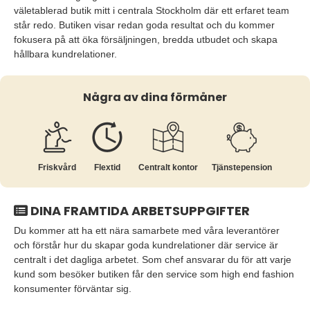
väletablerad butik mitt i centrala Stockholm där ett erfaret team
står redo. Butiken visar redan goda resultat och du kommer
fokusera på att öka försäljningen, bredda utbudet och skapa
hållbara kundrelationer.
Några av dina förmåner
Friskvård
Flextid
Centralt kontor
Tjänste­pension
DINA FRAMTIDA ARBETSUPPGIFTER
Du kommer att ha ett nära samarbete med våra leverantörer
och förstår hur du skapar goda kundrelationer där service är
centralt i det dagliga arbetet. Som chef ansvarar du för att varje
kund som besöker butiken får den service som high end fashion
konsumenter förväntar sig.