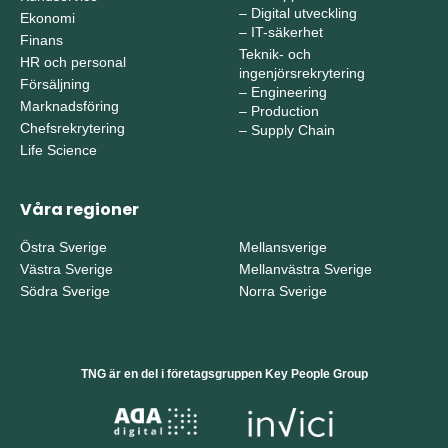
–
Digital utveckling
Ekonomi
–
IT-säkerhet
Finans
Teknik- och
HR och personal
ingenjörsrekrytering
Försäljning
–
Engineering
Marknadsföring
–
Production
Chefsrekrytering
–
Supply Chain
Life Science
Våra regioner
Östra Sverige
Mellansverige
Västra Sverige
Mellanvästra Sverige
Södra Sverige
Norra Sverige
TNG är en del i företagsgruppen Key People Group