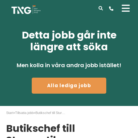
Detta jobb går inte
längre att söka
Men kolla in våra andra jobb istället!
Alla lediga jobb
Start
»
Tillsatta jobb
»
Butikschef till Stureoptikern
Butikschef till