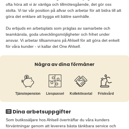
ofta höra att vi är vänliga och tillmötesgående, det gör oss
stolta. Vi tar vår position på allvar och arbetar för att bidra till att
göra det enklare att bygga ett bättre samhälle.
Du erbjuds en arbetsplats som präglas av samarbete och
teamkänsla, goda utvecklingsmöjligheter och frihet under
ansvar. Vi arbetar tillsammans på Ahlsell för att göra det enkelt
för våra kunder - vi kallar det One Ahlsell.
Några av dina förmåner
Tjänste­pension
Livspussel
Kollektiv­avtal
Friskvård
Dina arbetsuppgifter
Som butikssäljare hos Ahlsell överträffar du våra kunders
förväntningar genom att leverera bästa tänkbara service och