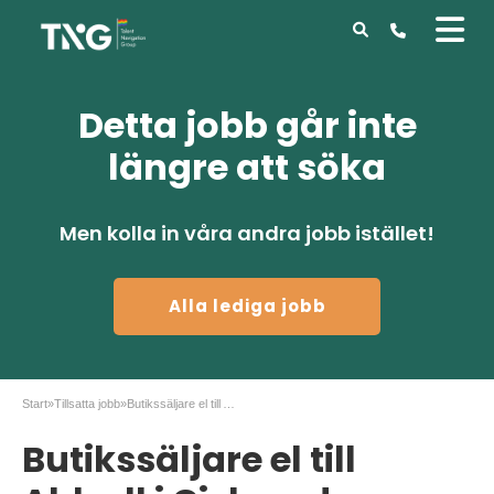
Detta jobb går inte
längre att söka
Men kolla in våra andra jobb istället!
Alla lediga jobb
Start
»
Tillsatta jobb
»
Butikssäljare el till Ahlsell i Gislaved
Butikssäljare el till