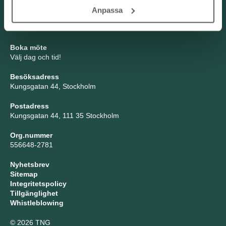
TNG Group AB
Anpassa
info@tng.se
Tel: 08-21 92 00
Boka möte
Välj dag och tid!
Besöksadress
Kungsgatan 44, Stockholm
Postadress
Kungsgatan 44, 111 35 Stockholm
Org.nummer
556648-2781
Nyhetsbrev
Sitemap
Integritetspolicy
Tillgänglighet
Whistleblowing
© 2026 TNG