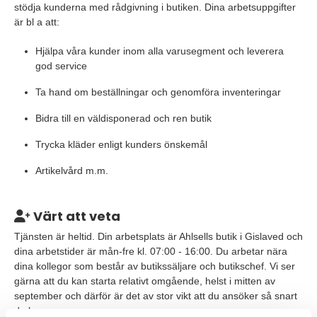
stödja kunderna med rådgivning i butiken. Dina arbetsuppgifter
är bl a att:
Hjälpa våra kunder inom alla varusegment och leverera
god service
Ta hand om beställningar och genomföra inventeringar
Bidra till en väldisponerad och ren butik
Trycka kläder enligt kunders önskemål
Artikelvård m.m.
Värt att veta
Tjänsten är heltid. Din arbetsplats är Ahlsells butik i Gislaved och
dina arbetstider är mån-fre kl. 07:00 - 16:00. Du arbetar nära
dina kollegor som består av butikssäljare och butikschef. Vi ser
gärna att du kan starta relativt omgående, helst i mitten av
september och därför är det av stor vikt att du ansöker så snart
du kan.