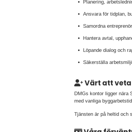
Planering, arbetsledni
Ansvara för tidplan, 
Samordna entreprenör
Hantera avtal, upphan
Löpande dialog och rapp
Säkerställa arbetsmilj
Värt att veta
DMGs kontor ligger nära S
med vanliga byggarbetstid
Tjänsten är på heltid och s
Våra förvänt