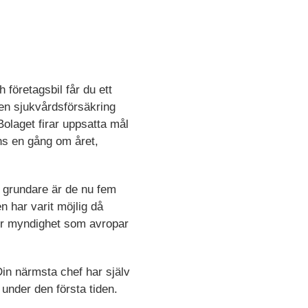
företagsbil får du ett
en sjukvårdsförsäkring
Bolaget firar uppsatta mål
ans en gång om året,
la grundare är de nu fem
n har varit möjlig då
or myndighet som avropar
Din närmsta chef har själv
 under den första tiden.