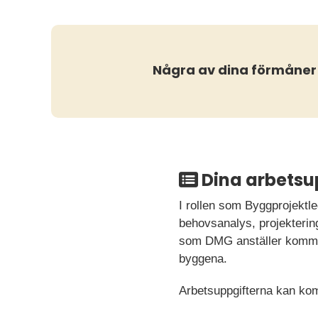
Några av dina förmåner
Dina arbetsu
I rollen som Byggprojektle
behovsanalys, projekterin
som DMG anställer kommer 
byggena.
Arbetsuppgifterna kan komm