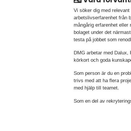
Vi söker dig med relevant
arbetslivserfarenhet från
mångårig erfarenhet eller 
bolaget under det närmaste
testa på jobbet som renodl
DMG arbetar med Dalux, P
körkort och goda kunskape
Som person är du en prob
trivs med att ha flera proj
med hjälp till teamet.
Som en del av rekrytering