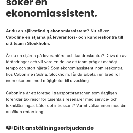
söker en
ekonomiassistent.
Är du en självständig ekonomiassistent? Nu söker
Caboline en stjärna på leverantörs- och kundreskontra till
sitt team i Stockholm.
Är du en stjärna på leverantörs- och kundreskontra? Drivs du av
förändringar och vill vara en del av ett team präglat av högt
tempo och stort hjärta? Som ekonomiassistent inom reskontra
hos Cabonline i Solna, Stockholm, får du arbeta i en bred roll
inom ekonomi med möjligheter till utveckling.
Cabonline är ett företag i transportbranschen som dagligen
förenklar taxiresor för tusentals resenärer med service- och
tekniklösningar. Låter det intressant? Varmt välkommen med din
ansökan redan idag!
Ditt anställningserbjudande