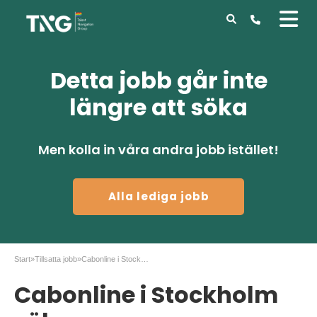
Detta jobb går inte
längre att söka
Men kolla in våra andra jobb istället!
Alla lediga jobb
Start
»
Tillsatta jobb
»
Cabonline i Stockholm söker en ekonomiassistent.
Cabonline i Stockholm