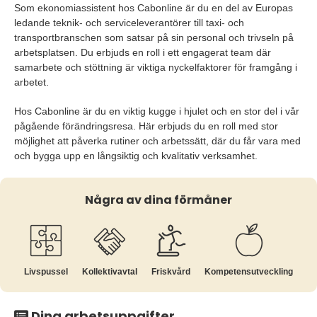
Som ekonomiassistent hos Cabonline är du en del av Europas
ledande teknik- och serviceleverantörer till taxi- och
transportbranschen som satsar på sin personal och trivseln på
arbetsplatsen. Du erbjuds en roll i ett engagerat team där
samarbete och stöttning är viktiga nyckelfaktorer för framgång i
arbetet.
Hos Cabonline är du en viktig kugge i hjulet och en stor del i vår
pågående förändringsresa. Här erbjuds du en roll med stor
möjlighet att påverka rutiner och arbetssätt, där du får vara med
och bygga upp en långsiktig och kvalitativ verksamhet.
Några av dina förmåner
Livspussel
Kollektiv­avtal
Friskvård
Kompetens­utveckling
Dina arbetsuppgifter