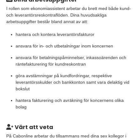
I rollen som ekonomiassistent arbetar du brett med både kund-
och leverantörsreskontraflöden. Dina huvudsakliga
arbetsuppgifter består bland annat av att:
hantera och kontera leverantörsfakturor
ansvara för in- och utbetalningar inom koncernen
ansvara för betalningspåminnelser, inkassoärenden och
räntefakturering för kundreskontran
göra avstämningar på kundfordringar, respektive
leverantörsskulder och bankkonton samt vara delaktig vid
bokslut
hantera fakturering och avräkning för koncernens olika
bolag
Värt att veta
På Cabonline arbetar du tillsammans med dina sex kollegor i