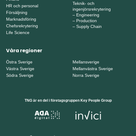
Teknik- och
HR och personal
ingenjörsrekrytering
Försäljning
–
Engineering
Marknadsföring
–
Production
Chefsrekrytering
–
Supply Chain
Life Science
Våra regioner
Östra Sverige
Mellansverige
Västra Sverige
Mellanvästra Sverige
Södra Sverige
Norra Sverige
TNG är en del i företagsgruppen Key People Group