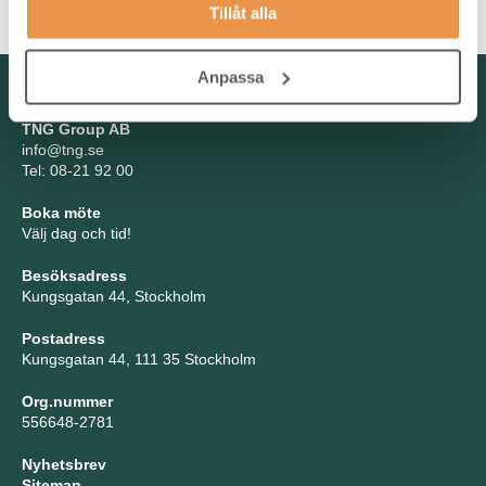
Tillåt alla
Anpassa
Kontakta oss
TNG Group AB
info@tng.se
Tel: 08-21 92 00
Boka möte
Välj dag och tid!
Besöksadress
Kungsgatan 44, Stockholm
Postadress
Kungsgatan 44, 111 35 Stockholm
Org.nummer
556648-2781
Nyhetsbrev
Sitemap