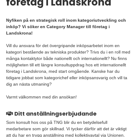
företag i Landskrona
Nyfiken på en strategisk roll inom kategoriutveckling och
inköp? Vi söker en Category Manager till företag i
Landskrona!
Vill du ansvara för det övergripande inköpsarbetet inom en
kategori bestående av tekniska produkter? Trivs du i en roll med
många kontaktytor både nationellt och internationellt? Nu finns
möjligheten till ett längre konsultuppdrag hos ett internationellt
företag i Landskrona, med start omgående. Kanske har du
tidigare jobbat som kategorichef eller inköpsansvarig och vill ta
dig an nästa utmaning?
Varmt välkommen med din ansökan!
Ditt anställningserbjudande
Som konsult hos oss på TNG blir du en betydelsefull
medarbetare som gör skillnad. Vi tycker därför att det är viktigt
att du har en trygg anställning med kollektivavtal via Unionen,