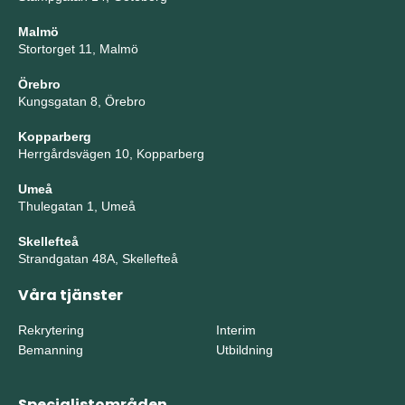
Malmö
Stortorget 11, Malmö
Örebro
Kungsgatan 8, Örebro
Kopparberg
Herrgårdsvägen 10, Kopparberg
Umeå
Thulegatan 1, Umeå
Skellefteå
Strandgatan 48A, Skellefteå
Våra tjänster
Rekrytering
Interim
Bemanning
Utbildning
Specialistområden