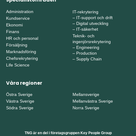
Administration
IT-rekrytering
–
IT-support och drift
Kundservice
–
Digital utveckling
Ekonomi
–
IT-säkerhet
Finans
Teknik- och
HR och personal
ingenjörsrekrytering
Försäljning
–
Engineering
Marknadsföring
–
Production
Chefsrekrytering
–
Supply Chain
Life Science
Våra regioner
Östra Sverige
Mellansverige
Västra Sverige
Mellanvästra Sverige
Södra Sverige
Norra Sverige
TNG är en del i företagsgruppen Key People Group