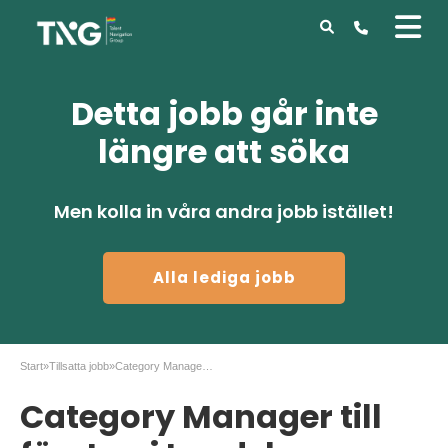
Detta jobb går inte
längre att söka
Men kolla in våra andra jobb istället!
Alla lediga jobb
Start
»
Tillsatta jobb
»
Category Manager till företag i Landskrona
Category Manager till