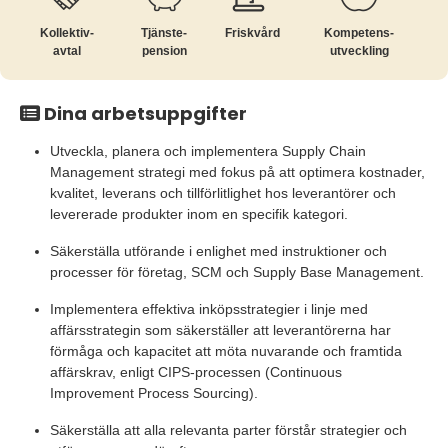
Kollektiv­
Tjänste­
Friskvård
Kompetens­
avtal
pension
utveckling
Dina arbetsuppgifter
Utveckla, planera och implementera Supply Chain
Management strategi med fokus på att optimera kostnader,
kvalitet, leverans och tillförlitlighet hos leverantörer och
levererade produkter inom en specifik kategori.
Säkerställa utförande i enlighet med instruktioner och
processer för företag, SCM och Supply Base Management.
Implementera effektiva inköpsstrategier i linje med
affärsstrategin som säkerställer att leverantörerna har
förmåga och kapacitet att möta nuvarande och framtida
affärskrav, enligt CIPS-processen (Continuous
Improvement Process Sourcing).
Säkerställa att alla relevanta parter förstår strategier och