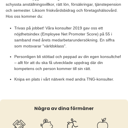
schyssta anställningsvillkor, rätt lön, försäkringar, tjänstepension
och semester. Liksom friskvårdsbidrag och företagshälsovård.
Hos oss kommer du:
Trivas på jobbet! Våra konsulter 2019 gav oss ett
nöjdhetsindex (Employee Net Promoter Score) på 55 i
samband med årets medarbetarundersökning. En siffra
som motsvarar "världsklass".
Personligen bli stöttad och peppad av din egen konsultchef
– allt för att du ska få utvecklade uppdrag där din
kompetens och person kommer till sin rätt.
Knipa en plats i vårt nätverk med andra TNG-konsulter.
Några av dina förmåner