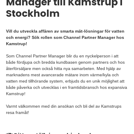
Manager till Kamstrup i
Stockholm
Vill du utveckla affären av smarta mät-lösningar för vatten
och energi? Sök rollen som Channel Partner Manager hos
Kamstrup!
Som Channel Partner Manager blir du en nyckelperson i att
både fördjupa och bredda kundbasen genom partners och hos
återförsäljare men också hitta nya samarbeten. Med hjälp av
marknadens mest avancerade mätare inom värme/kyla och
vatten med tillhörande system, erbjuds du en unik möjlighet att
både påverka och utvecklas i en framtidsbransch hos expansiva
Kamstrup!
Varmt välkommen med din ansökan och bli del av Kamstrups
resa framåt!