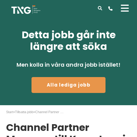
Detta jobb går inte
längre att söka
Men kolla in våra andra jobb istället!
Alla lediga jobb
Start
»
Tillsatta jobb
»
Channel Partner Manager till Kamstrup i Stockholm
Channel Partner