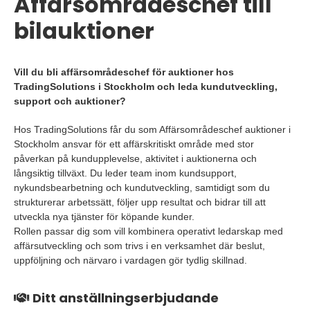
Affärsområdeschef till
bilauktioner
Vill du bli affärsområdeschef för auktioner hos
TradingSolutions i Stockholm och leda kundutveckling,
support och auktioner?
Hos TradingSolutions får du som Affärsområdeschef auktioner i
Stockholm ansvar för ett affärskritiskt område med stor
påverkan på kundupplevelse, aktivitet i auktionerna och
långsiktig tillväxt. Du leder team inom kundsupport,
nykundsbearbetning och kundutveckling, samtidigt som du
strukturerar arbetssätt, följer upp resultat och bidrar till att
utveckla nya tjänster för köpande kunder.
Rollen passar dig som vill kombinera operativt ledarskap med
affärsutveckling och som trivs i en verksamhet där beslut,
uppföljning och närvaro i vardagen gör tydlig skillnad.
Ditt anställningserbjudande