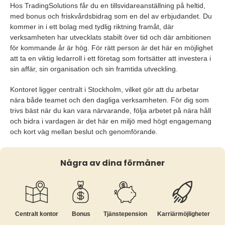
Hos TradingSolutions får du en tillsvidareanställning på heltid,
med bonus och friskvårdsbidrag som en del av erbjudandet. Du
kommer in i ett bolag med tydlig riktning framåt, där
verksamheten har utvecklats stabilt över tid och där ambitionen
för kommande år är hög. För rätt person är det här en möjlighet
att ta en viktig ledarroll i ett företag som fortsätter att investera i
sin affär, sin organisation och sin framtida utveckling.
Kontoret ligger centralt i Stockholm, vilket gör att du arbetar
nära både teamet och den dagliga verksamheten. För dig som
trivs bäst när du kan vara närvarande, följa arbetet på nära håll
och bidra i vardagen är det här en miljö med högt engagemang
och kort väg mellan beslut och genomförande.
Några av dina förmåner
Centralt kontor
Bonus
Tjänste­pension
Karriär­möjligheter