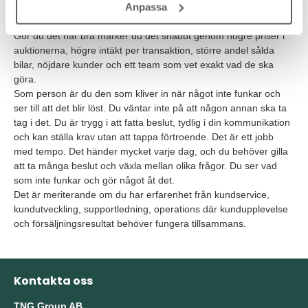
Anpassa
Gör du det här bra märker du det snabbt genom högre priser i
auktionerna, högre intäkt per transaktion, större andel sålda
bilar, nöjdare kunder och ett team som vet exakt vad de ska
göra.
Som person är du den som kliver in när något inte funkar och
ser till att det blir löst. Du väntar inte på att någon annan ska ta
tag i det. Du är trygg i att fatta beslut, tydlig i din kommunikation
och kan ställa krav utan att tappa förtroende. Det är ett jobb
med tempo. Det händer mycket varje dag, och du behöver gilla
att ta många beslut och växla mellan olika frågor. Du ser vad
som inte funkar och gör något åt det.
Det är meriterande om du har erfarenhet från kundservice,
kundutveckling, supportledning, operations där kundupplevelse
och försäljningsresultat behöver fungera tillsammans.
Kontakta oss
TNG Group AB