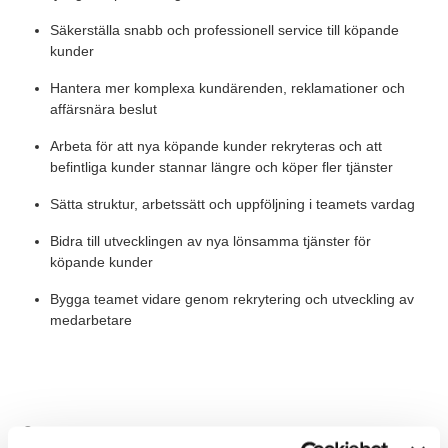
Säkerställa snabb och professionell service till köpande
kunder
Hantera mer komplexa kundärenden, reklamationer och
affärsnära beslut
Arbeta för att nya köpande kunder rekryteras och att
befintliga kunder stannar längre och köper fler tjänster
Sätta struktur, arbetssätt och uppföljning i teamets vardag
Bidra till utvecklingen av nya lönsamma tjänster för
köpande kunder
Bygga teamet vidare genom rekrytering och utveckling av
medarbetare
Värt att veta