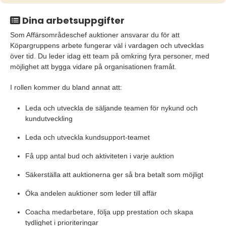
Dina arbetsuppgifter
Som Affärsområdeschef auktioner ansvarar du för att
Köpargruppens arbete fungerar väl i vardagen och utvecklas
över tid. Du leder idag ett team på omkring fyra personer, med
möjlighet att bygga vidare på organisationen framåt.
I rollen kommer du bland annat att:
Leda och utveckla de säljande teamen för nykund och
kundutveckling
Leda och utveckla kundsupport-teamet
Få upp antal bud och aktiviteten i varje auktion
Säkerställa att auktionerna ger så bra betalt som möjligt
Öka andelen auktioner som leder till affär
Coacha medarbetare, följa upp prestation och skapa
tydlighet i prioriteringar