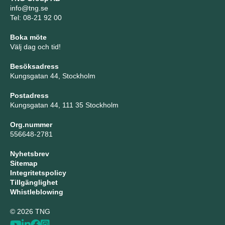
info@tng.se
Tel: 08-21 92 00
Boka möte
Välj dag och tid!
Besöksadress
Kungsgatan 44, Stockholm
Postadress
Kungsgatan 44, 111 35 Stockholm
Org.nummer
556648-2781
Nyhetsbrev
Sitemap
Integritetspolicy
Tillgänglighet
Whistleblowing
© 2026 TNG