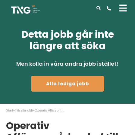
Detta jobb går inte
längre att söka
Men kolla in våra andra jobb istället!
Alla lediga jobb
Start
»
Tillsatta jobb
»
Operativ Affärsområdeschef till bilauktioner
Operativ